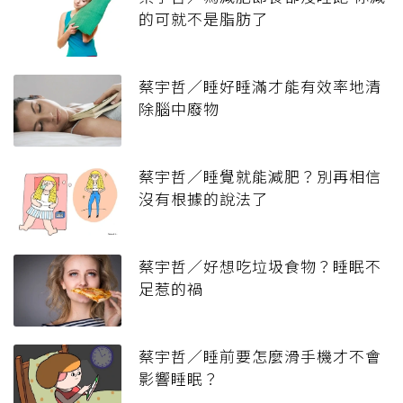
的可就不是脂肪了
蔡宇哲／睡好睡滿才能有效率地清
除腦中廢物
蔡宇哲／睡覺就能減肥？別再相信
沒有根據的說法了
蔡宇哲／好想吃垃圾食物？睡眠不
足惹的禍
蔡宇哲／睡前要怎麼滑手機才不會
影響睡眠？