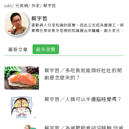
udn
/
元氣網
/
作家
/
蔡宇哲
蔡宇哲
喜歡與人分享知識的感覺，因此立志成為搬運工，將
累積在學術象牙塔裡的知識搬出來曬曬，跟大家分
享。著作有《不腦殘科學》、《神奇的心理學》。
最新文章
最多瀏覽
蔡宇哲／多吃魚就能頭好壯壯的鬧
劇是怎麼來的？
蔡宇哲／人類可以半邊腦睡覺嗎？
蔡宇哲／為減肥節食卻沒睡飽 你減