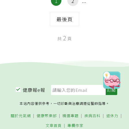
1
2
最後頁
2
共
頁
健康報e報
本站內容僅供參考，一切診斷與治療請遵從醫師指導。
關於元氣網
健康聚樂部
精選專題
疾病百科
退休力
文章首頁
專欄作家