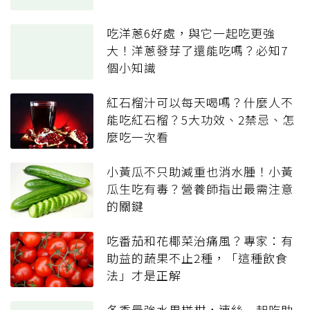
吃洋蔥6好處，與它一起吃更強
大！洋蔥發芽了還能吃嗎？必知7
個小知識
紅石榴汁可以每天喝嗎？什麼人不
能吃紅石榴？5大功效、2禁忌、怎
麼吃一次看
小黃瓜不只助減重也消水腫！小黃
瓜生吃有毒？營養師指出最需注意
的關鍵
吃番茄和花椰菜治痛風？專家：有
助益的蔬果不止2種，「這種飲食
法」才是正解
冬季最強水果椪柑，連絲一起吃助