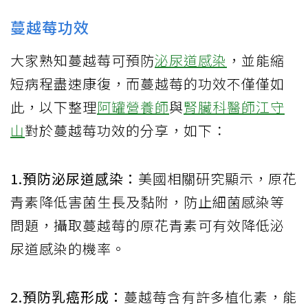
蔓越莓功效
大家熟知蔓越莓可預防
泌尿道感染
，並能縮
短病程盡速康復，而蔓越莓的功效不僅僅如
此，以下整理
阿罐營養師
與
腎臟科醫師江守
山
對於蔓越莓功效的分享，如下：
1.預防泌尿道感染：
美國相關研究顯示，原花
青素降低害菌生長及黏附，防止細菌感染等
問題，攝取蔓越莓的原花青素可有效降低泌
尿道感染的機率。
2.預防乳癌形成：
蔓越莓含有許多植化素，能