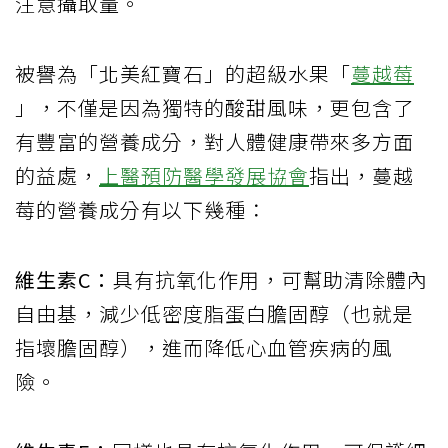
注意攝取量。
被譽為「北美紅寶石」的超級水果「
蔓越莓
」，不僅是因為獨特的酸甜風味，更包含了
有豐富的營養成分，對人體健康帶來多方面
的益處，
上醫預防醫學發展協會
指出，蔓越
莓的營養成分有以下幾種：
維生素C：
具有抗氧化作用，可幫助清除體內
自由基，減少低密度脂蛋白膽固醇（也就是
指壞膽固醇），進而降低心血管疾病的風
險。