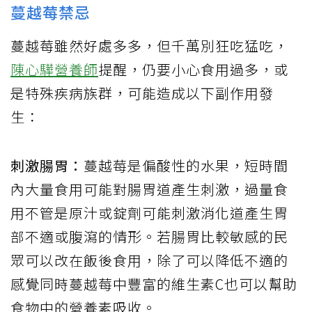
蔓越莓禁忌
蔓越莓雖然好處多多，但千萬別狂吃猛吃，
陳心驊營養師
提醒，仍要小心食用過多，或
是特殊疾病族群，可能造成以下副作用發
生：
刺激腸胃：
蔓越莓是偏酸性的水果，短時間
內大量食用可能對腸胃道產生刺激，過量食
用不管是原汁或錠劑可能刺激消化道產生胃
部不適或腹瀉的情形。若腸胃比較敏感的民
眾可以改在飯後食用，除了可以降低不適的
感覺同時蔓越莓中豐富的維生素C也可以幫助
食物中的營養素吸收。