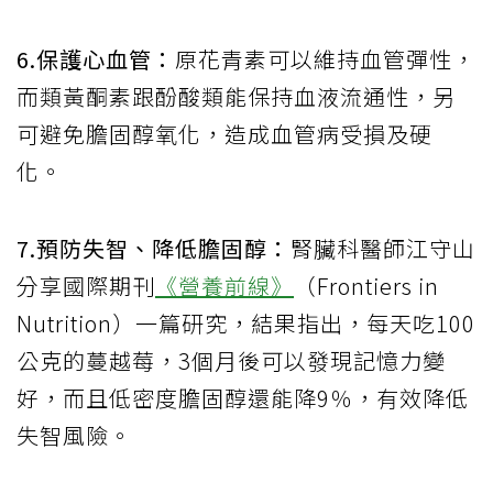
6.保護心血管：
原花青素可以維持血管彈性，
而類黃酮素跟酚酸類能保持血液流通性，另
可避免膽固醇氧化，造成血管病受損及硬
化。
7.預防失智、降低膽固醇：
腎臟科醫師江守山
分享國際期刊
《營養前線》
（Frontiers in
Nutrition）一篇研究，結果指出，每天吃100
公克的蔓越莓，3個月後可以發現記憶力變
好，而且低密度膽固醇還能降9％，有效降低
失智風險。