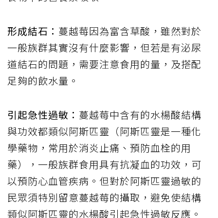
形成結石：
蔓越莓因為富含草酸，雖然對於
一般族群其實沒有什麼影響，但若是有泌尿
道結石的問題，需要注意食用的量，及搭配
足夠的飲水量。
引起急性過敏：
蔓越莓中含有的水楊酸結構
與功效都類似阿斯匹靈（阿斯匹靈是一種化
學藥物，常用於消炎止痛、預防血栓的用
藥），一般族群食用具有抗凝血的功效，可
以預防心血管疾病。但對於阿斯匹靈過敏的
民眾須特別留意蔓越莓的攝取，避免使結構
類似阿斯匹靈的水楊酸引起急性過敏反應。