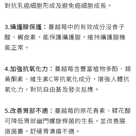
對抗乳癌細胞形成及避免癌細胞成長。
3.攝護腺保護：
蔓越莓中的有效成分沒食子
酸、檞皮素，能保護攝護腺，維持攝護腺機
能正常。
4.加強抗氧化力：
蔓越莓含豐富植物多酚、類
黃酮素、維生素C等抗氧化成分，增強人體抗
氧化力，對抗自由基及發炎反應。
5.改善胃部不適：
蔓越莓的原花青素、鞣花酸
可降低胃部幽門螺旋桿菌的生長，並改善腸
道菌叢，舒緩胃潰瘍不適。