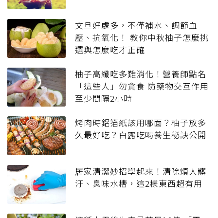
文旦好處多，不僅補水、調節血
壓、抗氧化！ 教你中秋柚子怎麼挑
選與怎麼吃才正確
柚子高纖吃多難消化！營養師點名
「這些人」勿貪食 防藥物交互作用
至少間隔2小時
烤肉時鋁箔紙該用哪面？柚子放多
久最好吃？白露吃喝養生秘訣公開
居家清潔妙招學起來！清除煩人髒
汙、臭味水槽，這2樣東西超有用