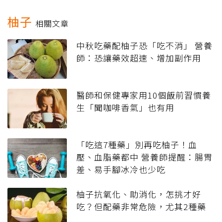
柚子
相關文章
中秋吃藥配柚子恐「吃不消」 營養
師：恐讓藥效超速、增加副作用
醫師和保健專家用10個飯前習慣養
生「聞咖啡香氣」也有用
「吃這7種藥」別再吃柚子！血
壓、血脂藥都中 營養師提醒：腸胃
差、易手腳冰冷也少吃
柚子抗氧化、助消化，怎挑才好
吃？但配藥非常危險，尤其2種藥