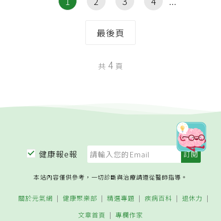
1
2
3
4
最後頁
4
共
頁
健康報e報
本站內容僅供參考，一切診斷與治療請遵從醫師指導。
關於元氣網
健康聚樂部
精選專題
疾病百科
退休力
文章首頁
專欄作家