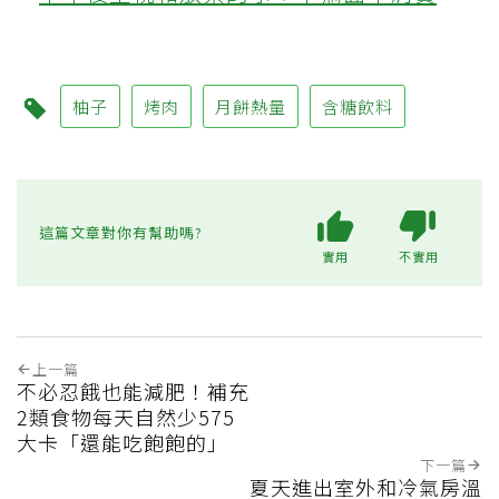
柚子
烤肉
月餅熱量
含糖飲料
這篇文章對你有幫助嗎?
實用
不實用
上一篇
不必忍餓也能減肥！補充
2類食物每天自然少575
大卡「還能吃飽飽的」
下一篇
夏天進出室外和冷氣房溫