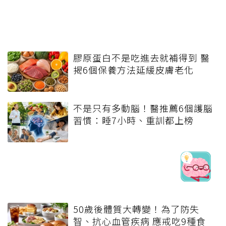
膠原蛋白不是吃進去就補得到 醫
揭6個保養方法延緩皮膚老化
不是只有多動腦！醫推薦6個護腦
習慣：睡7小時、重訓都上榜
50歲後體質大轉變！為了防失
智、抗心血管疾病 應戒吃9種食