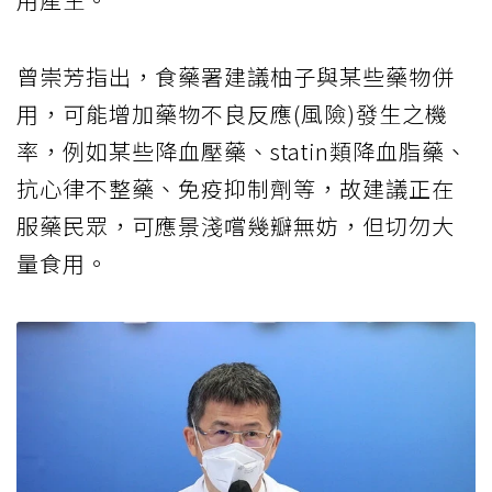
曾崇芳指出，食藥署建議柚子與某些藥物併
用，可能增加藥物不良反應(風險)發生之機
率，例如某些降血壓藥、statin類降血脂藥、
抗心律不整藥、免疫抑制劑等，故建議正在
服藥民眾，可應景淺嚐幾瓣無妨，但切勿大
量食用。