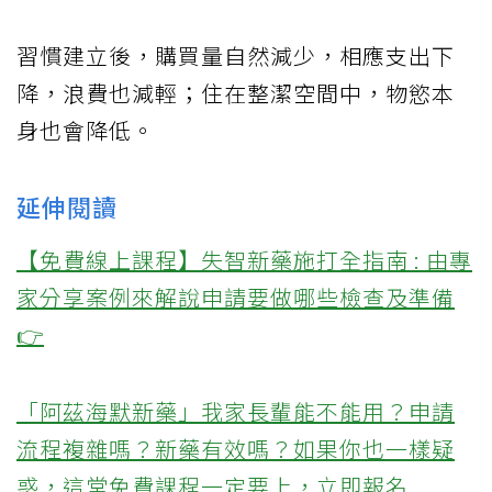
習慣建立後，購買量自然減少，相應支出下
降，浪費也減輕；住在整潔空間中，物慾本
身也會降低。
延伸閱讀
【免費線上課程】失智新藥施打全指南 : 由專
家分享案例來解說申請要做哪些檢查及準備
👉
「阿茲海默新藥」我家長輩能不能用？申請
流程複雜嗎？新藥有效嗎？如果你也一樣疑
惑，這堂免費課程一定要上，立即報名