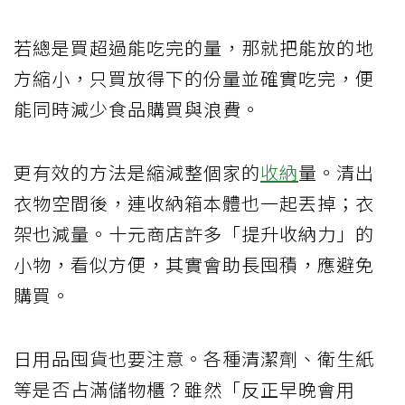
若總是買超過能吃完的量，那就把能放的地
方縮小，只買放得下的份量並確實吃完，便
能同時減少食品購買與浪費。
更有效的方法是縮減整個家的
收納
量。清出
衣物空間後，連收納箱本體也一起丟掉；衣
架也減量。十元商店許多「提升收納力」的
小物，看似方便，其實會助長囤積，應避免
購買。
日用品囤貨也要注意。各種清潔劑、衛生紙
等是否占滿儲物櫃？雖然「反正早晚會用