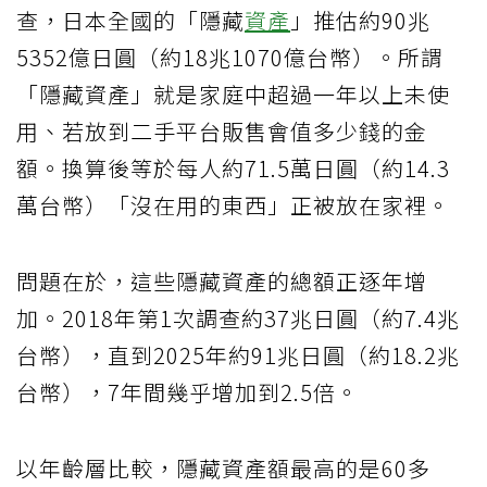
查，日本全國的「隱藏
資產
」推估約90兆
5352億日圓（約18兆1070億台幣）。所謂
「隱藏資產」就是家庭中超過一年以上未使
用、若放到二手平台販售會值多少錢的金
額。換算後等於每人約71.5萬日圓（約14.3
萬台幣）「沒在用的東西」正被放在家裡。
問題在於，這些隱藏資產的總額正逐年增
加。2018年第1次調查約37兆日圓（約7.4兆
台幣），直到2025年約91兆日圓（約18.2兆
台幣），7年間幾乎增加到2.5倍。
以年齡層比較，隱藏資產額最高的是60多