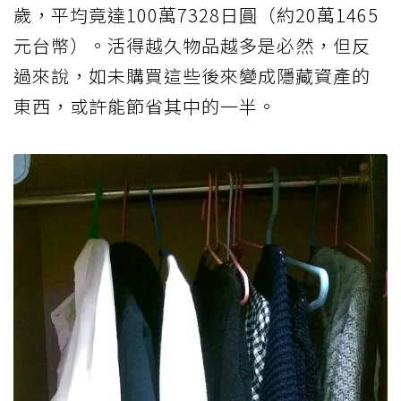
歲，平均竟達100萬7328日圓（約20萬1465
元台幣）。活得越久物品越多是必然，但反
過來說，如未購買這些後來變成隱藏資產的
東西，或許能節省其中的一半。