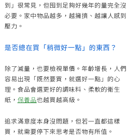
到」很常見，但囤到足夠好幾年的量完全沒
必要。家中物品越多，越擁擠、越讓人感到
壓力。
是否總在買「稍微好一點」的東西？
除了減量，也要檢視單價。年齡增長，人們
容易出現「既然要買，就選好一點」的心
理。食品會選更好的調味料、柔軟的衛生
紙，
保養品
也越買越高級。
追求滿意度本身沒問題，但若一直都這樣
買，就需要停下來思考是否物有所值。