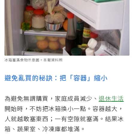
冰箱塞滿食物示意圖。本報資料照
避免亂買的秘訣：把「容器」縮小
為避免無謂購買，家庭成員減少、
退休生活
開始時，不妨把冰箱換小一點。容器越大，
人就越敢塞東西；一有空隙就塞滿。結果冰
箱、蔬果室、冷凍庫都堆滿。