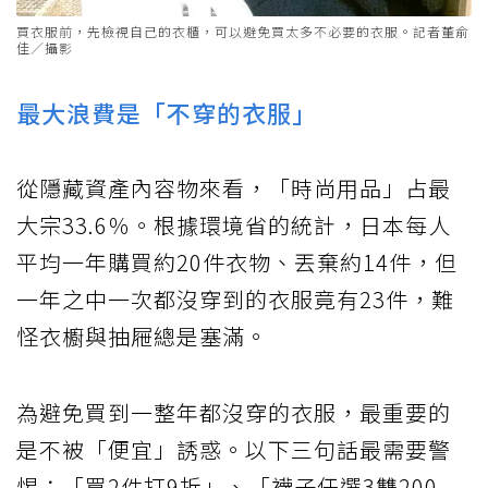
買衣服前，先檢視自己的衣櫃，可以避免買太多不必要的衣服。記者董俞
佳／攝影
最大浪費是「不穿的衣服」
從隱藏資產內容物來看，「時尚用品」占最
大宗33.6％。根據環境省的統計，日本每人
平均一年購買約20件衣物、丟棄約14件，但
一年之中一次都沒穿到的衣服竟有23件，難
怪衣櫥與抽屜總是塞滿。
為避免買到一整年都沒穿的衣服，最重要的
是不被「便宜」誘惑。以下三句話最需要警
惕：「買2件打9折」、「襪子任選3雙200