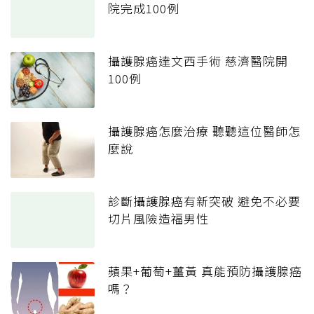
院完成100例
攝護腺癌達文西手術 慈濟醫院開
100例
攝護腺癌怎麼治療 聽聽這位醫師怎
麼說
診斷攝護腺癌有新突破 避免不必要
切片風險造福男性
蘋果+葡萄+薑黃 真能預防攝護腺癌
嗎？