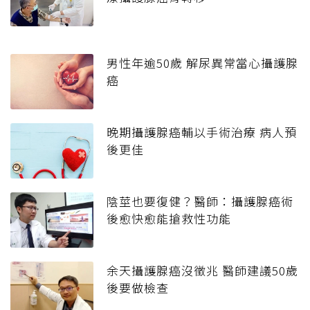
男性年逾50歲 解尿異常當心攝護腺
癌
晚期攝護腺癌輔以手術治療 病人預
後更佳
陰莖也要復健？醫師：攝護腺癌術
後愈快愈能搶救性功能
余天攝護腺癌沒徵兆 醫師建議50歲
後要做檢查