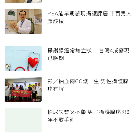
PSA能早期發現攝護腺癌 半百男人
應該做
攝護腺癌常無症狀 中台灣4成發現
已晚期
影／抽血兩CC護一生 男性攝護腺
癌有解
怕尿失禁又不舉 男子攝護腺癌忍6
年不敢手術