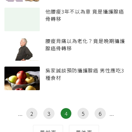
他腰痠3年不以為意 竟是攝護腺癌
骨轉移
腰痠背痛以為老化？竟是晚期攝護
腺癌骨轉移
吳家誠談預防攝護腺癌 男性應吃3
種食材
2
3
4
5
6