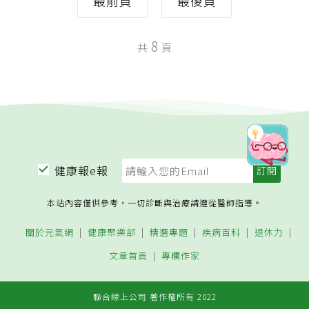
最前頁
最後頁
8
共
頁
健康報e報
本站內容僅供參考，一切診斷與治療請遵從醫師指導。
關於元氣網
健康聚樂部
精選專題
疾病百科
退休力
文章首頁
專欄作家
聯合線上公司 著作權所有 2022