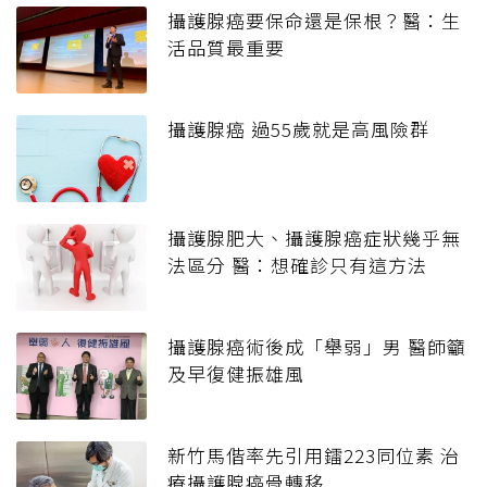
攝護腺癌要保命還是保根？醫：生
活品質最重要
攝護腺癌 過55歲就是高風險群
攝護腺肥大、攝護腺癌症狀幾乎無
法區分 醫：想確診只有這方法
攝護腺癌術後成「舉弱」男 醫師籲
及早復健振雄風
新竹馬偕率先引用鐳223同位素 治
療攝護腺癌骨轉移