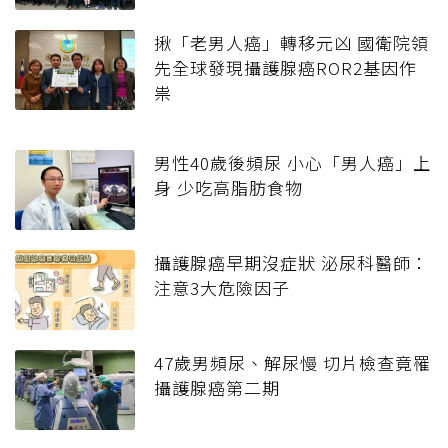
揪「老男人癌」轉移元凶 國衛院領
先全球發現攝護腺癌ROR2基因作
祟
男性40歲後頻尿 小心「男人癌」上
身 少吃高脂肪食物
攝護腺癌早期沒症狀 泌尿科醫師：
注意3大危險因子
47歲男頻尿、解尿慢 切片檢查竟罹
攝護腺癌第二期