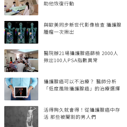
助他恢復行動
與歐美同步新世代影像檢查 攝護腺
腫瘤一次揪出
醫院辦21場攝護腺癌篩檢 2000人
揪出100人PSA指數異常
攝護腺癌可以不治療？ 醫師分析
「低度風險攝護腺癌」的治療選擇
活得夠久就會得！從攝護腺癌中存
活 那些被閹割的男人們