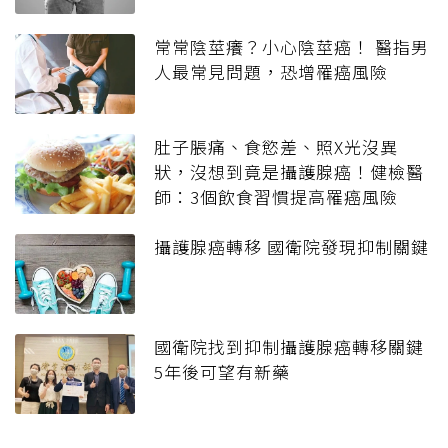
常常陰莖癢？小心陰莖癌！ 醫指男
人最常見問題，恐增罹癌風險
肚子脹痛、食慾差、照X光沒異
狀，沒想到竟是攝護腺癌！健檢醫
師：3個飲食習慣提高罹癌風險
攝護腺癌轉移 國衛院發現抑制關鍵
國衛院找到抑制攝護腺癌轉移關鍵
5年後可望有新藥