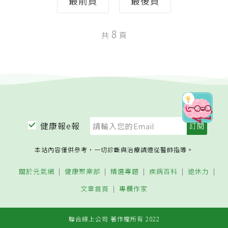
最前頁
最後頁
8
共
頁
健康報e報
本站內容僅供參考，一切診斷與治療請遵從醫師指導。
關於元氣網
健康聚樂部
精選專題
疾病百科
退休力
文章首頁
專欄作家
聯合線上公司 著作權所有 2022