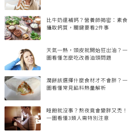
比牛奶還補鈣？營養師揭密：素食
攝取鈣質，關鍵要看2件事
天氣一熱，頭皮就開始狂出油？一
圖看懂怎麼吃改善油頭問題
潤餅該選擇什麼食材才不會胖？一
圖看懂常見餡料熱量解析
睡飽就沒事？熬夜竟會變胖又禿！
一圖看懂3類人需特別注意