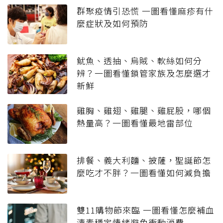
群聚疫情引恐慌 一圖看懂麻疹有什
麼症狀及如何預防
魷魚、透抽、烏賊、軟絲如何分
辨？一圖看懂鎖管家族及怎麼選才
新鮮
雞胸、雞翅、雞腿、雞屁股，哪個
熱量高？一圖看懂最地雷部位
排餐、義大利麵、披薩，聖誕節怎
麼吃才不胖？一圖看懂如何減負擔
雙11購物節來臨 一圖看懂怎麼補血
清素穩定情緒避免衝動消費