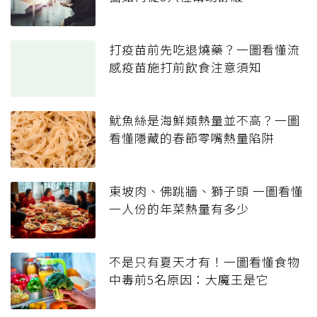
打疫苗前先吃退燒藥？一圖看懂流
感疫苗施打前飲食注意須知
魷魚絲是海鮮類熱量並不高？一圖
看懂隱藏的春節零嘴熱量陷阱
東坡肉、佛跳牆、獅子頭 一圖看懂
一人份的年菜熱量有多少
不是只有夏天才有！一圖看懂食物
中毒前5名原因：大魔王是它