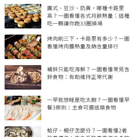
廣式、豆沙、奶黃，哪種卡路里
高？一圖看懂各式月餅熱量：這種
吃一顆讓你跑33圈操場
烤肉刷三下，卡路里有多少？一圖
看懂烤肉醬熱量及鈉含量排行
補鋅只能吃海鮮？一圖看懂常見含
鋅食物：有助維持正常代謝
一早就想睡是吃太飽？一圖看懂早
餐3原則：主食可選這類食物
蛤仔、蜆仔怎麼分？一圖看懂2者