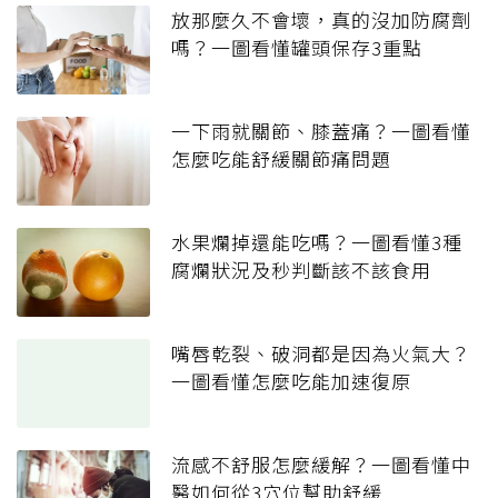
放那麼久不會壞，真的沒加防腐劑
嗎？一圖看懂罐頭保存3重點
一下雨就關節、膝蓋痛？一圖看懂
怎麼吃能舒緩關節痛問題
水果爛掉還能吃嗎？一圖看懂3種
腐爛狀況及秒判斷該不該食用
嘴唇乾裂、破洞都是因為火氣大？
一圖看懂怎麼吃能加速復原
流感不舒服怎麼緩解？一圖看懂中
醫如何從3穴位幫助舒緩