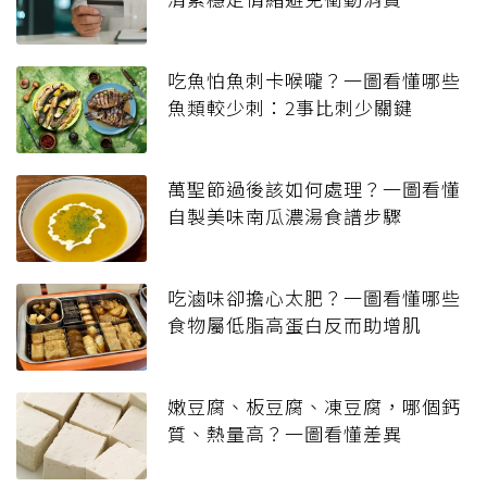
吃魚怕魚刺卡喉嚨？一圖看懂哪些
魚類較少刺：2事比刺少關鍵
萬聖節過後該如何處理？一圖看懂
自製美味南瓜濃湯食譜步驟
吃滷味卻擔心太肥？一圖看懂哪些
食物屬低脂高蛋白反而助增肌
嫩豆腐、板豆腐、凍豆腐，哪個鈣
質、熱量高？一圖看懂差異