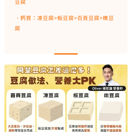
豆腐
．鈣質：凍豆腐>板豆腐>百頁豆腐>嫩豆
腐