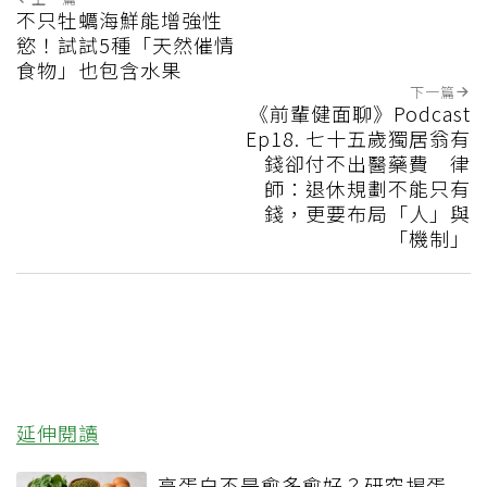
不只牡蠣海鮮能增強性
慾！試試5種「天然催情
食物」也包含水果
下一篇
《前輩健面聊》Podcast
Ep18. 七十五歲獨居翁有
錢卻付不出醫藥費 律
師：退休規劃不能只有
錢，更要布局「人」與
「機制」
延伸閱讀
高蛋白不是愈多愈好？研究揭蛋