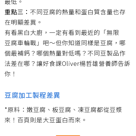
最低。
重點三：
不同豆腐的熱量和蛋白質含量也存
在明顯差異。
有看黑白大廚，一定有看到最近的「無限
豆腐
車輪戰」吧～但你知道同樣是豆腐，哪
個最補鈣？哪個熱量對低嗎？不同豆製品作
法差在哪？讓好食課Oliver楊哲雄營養師告訴
你！
豆腐加工製程差異
*原料：嫩豆腐、板豆腐、凍豆腐都從豆漿
來！百頁則是大豆蛋白而來。