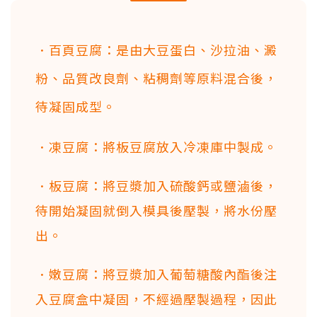
．百頁豆腐：是由大豆蛋白、沙拉油、澱
粉、品質改良劑、粘稠劑等原料混合後，
待凝固成型。
．凍豆腐：將板豆腐放入冷凍庫中製成。
．板豆腐：將豆漿加入硫酸鈣或鹽滷後，
待開始凝固就倒入模具後壓製，將水份壓
出。
．嫩豆腐：將豆漿加入葡萄糖酸內酯後注
入豆腐盒中凝固，不經過壓製過程，因此