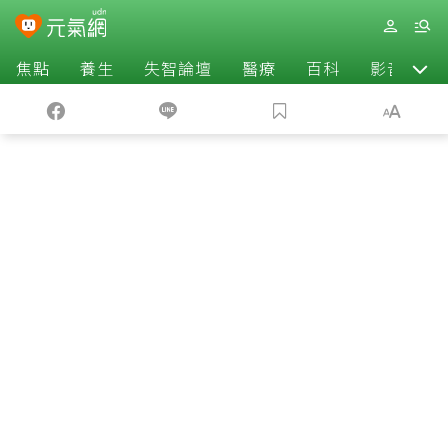
焦點
養生
失智論壇
醫療
百科
影音