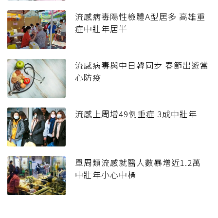
流感病毒陽性檢體A型居多 高雄重
症中壯年居半
流感病毒與中日韓同步 春節出遊當
心防疫
流感上周增49例重症 3成中壯年
單周類流感就醫人數暴增近1.2萬
中壯年小心中標