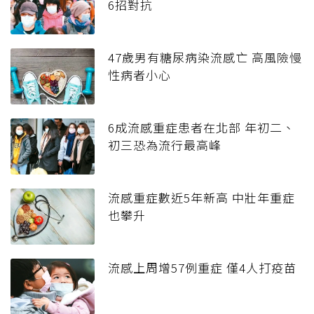
6招對抗
47歲男有糖尿病染流感亡 高風險慢
性病者小心
6成流感重症患者在北部 年初二、
初三恐為流行最高峰
流感重症數近5年新高 中壯年重症
也攀升
流感上周增57例重症 僅4人打疫苗