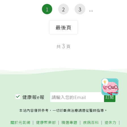
1
2
3
最後頁
3
共
頁
健康報e報
本站內容僅供參考，一切診斷與治療請遵從醫師指導。
關於元氣網
健康聚樂部
精選專題
疾病百科
退休力