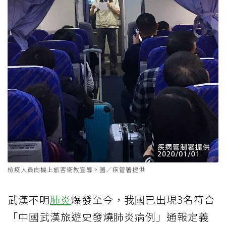
檢疫人員向機上旅客衛教宣導。圖／疾管署提供
武漢不明
肺炎
爆發至今，我國已出現3名符合
「中國武漢旅遊史發燒肺炎病例」通報定義