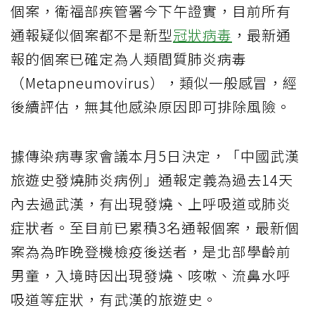
個案，衛福部疾管署今下午證實，目前所有
通報疑似個案都不是新型
冠狀病毒
，最新通
報的個案已確定為人類間質肺炎病毒
（Metapneumovirus），類似一般感冒，經
後續評估，無其他感染原因即可排除風險。
據傳染病專家會議本月5日決定，「中國武漢
旅遊史發燒肺炎病例」通報定義為過去14天
內去過武漢，有出現發燒、上呼吸道或肺炎
症狀者。至目前已累積3名通報個案，最新個
案為為昨晚登機檢疫後送者，是北部學齡前
男童，入境時因出現發燒、咳嗽、流鼻水呼
吸道等症狀，有武漢的旅遊史。