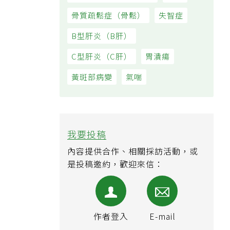
骨質疏鬆症（骨鬆）
失智症
B型肝炎（B肝）
C型肝炎（C肝）
胃潰瘍
黃斑部病變
氣喘
我要投稿
內容提供合作、相關採訪活動，或
是投稿邀約，歡迎來信：
作者登入
E-mail