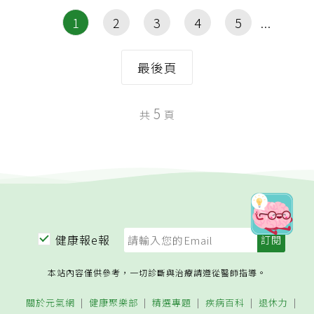
1
2
3
4
5
最後頁
5
共
頁
健康報e報
本站內容僅供參考，一切診斷與治療請遵從醫師指導。
關於元氣網
健康聚樂部
精選專題
疾病百科
退休力