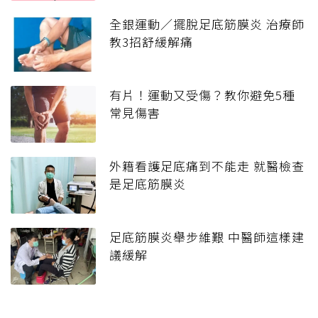
全銀運動／擺脫足底筋膜炎 治療師
教3招舒緩解痛
有片！運動又受傷？教你避免5種
常見傷害
外籍看護足底痛到不能走 就醫檢查
是足底筋膜炎
足底筋膜炎舉步維艱 中醫師這樣建
議緩解