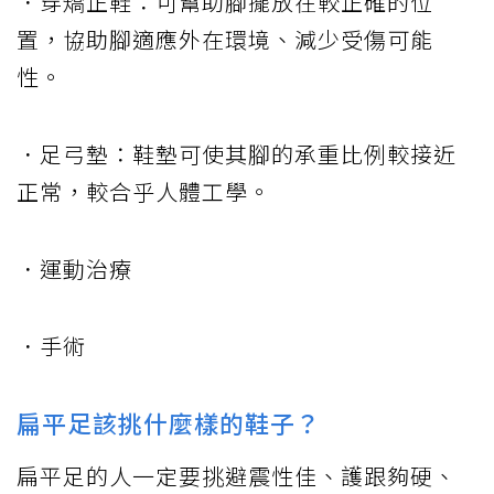
．穿矯正鞋：可幫助腳擺放在較正確的位
置，協助腳適應外在環境、減少受傷可能
性。
．足弓墊：鞋墊可使其腳的承重比例較接近
正常，較合乎人體工學。
．運動治療
．手術
扁平足該挑什麼樣的鞋子？
扁平足的人一定要挑避震性佳、護跟夠硬、