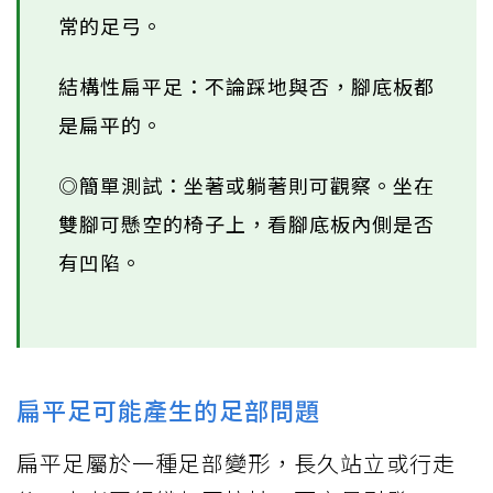
常的足弓。
結構性扁平足：不論踩地與否，腳底板都
是扁平的。
◎簡單測試：坐著或躺著則可觀察。坐在
雙腳可懸空的椅子上，看腳底板內側是否
有凹陷。
扁平足可能產生的足部問題
扁平足屬於一種足部變形，長久站立或行走