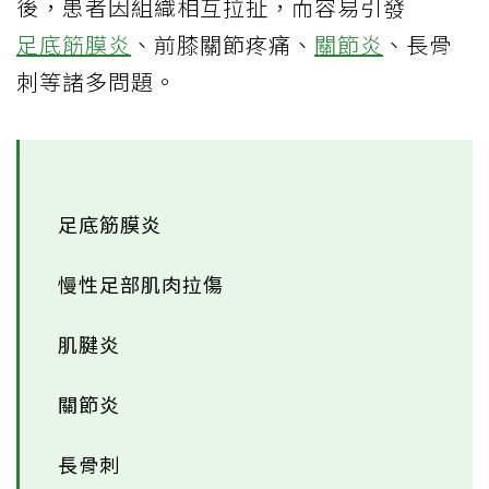
後，患者因組織相互拉扯，而容易引發
足底筋膜炎
、前膝關節疼痛、
關節炎
、長骨
刺等諸多問題。
足底筋膜炎
慢性足部肌肉拉傷
肌腱炎
關節炎
長骨刺