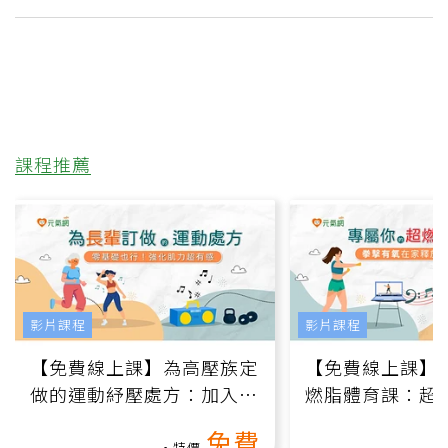
課程推薦
影片課程
影片課程
【免費線上課】為高壓族定
【免費線上課】
做的運動紓壓處方：加入行
燃脂體育課：超
動、增肌、互動元素，0基
氧」高壓族在家
免費
特價