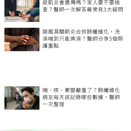
皮肌炎會遺傳嗎？家人要不要檢
查？醫師一次解答最常見3大疑問
類風濕關節炎合併肺纖維化，洗
澡喘到只能擦澡？醫師分享5個照
護重點
喘、咳、累變嚴重了？肺纖維化
病友每天該記錄哪些數據，醫師
一次整理