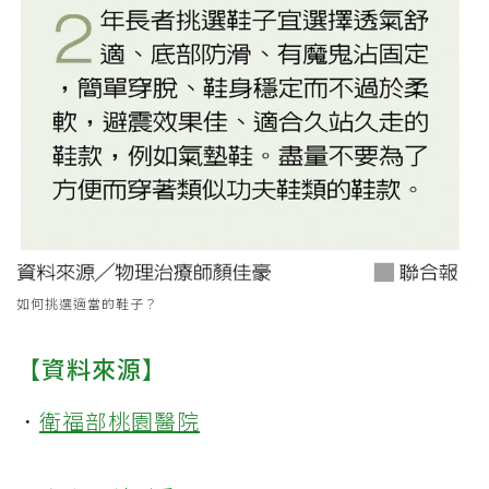
如何挑選適當的鞋子？
【資料來源】
．
衛福部桃園醫院