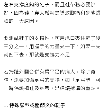
左右支撐度夠的鞋子，而且鞋帶務必要綁
好，因為鞋子穿太鬆就是導致腳痛和步態錯
誤的一大原因。
要測試鞋子的支撐性，可用虎口夾住鞋子後
三分之一，用握手的力量夾一下。如果一夾
就凹下去，那就是支撐力不足。
若拇趾外翻合併有扁平足的病人，除了寬
楦，還要加強足弓的支撐，如「足弓墊」可
同時保護拇趾及足弓，是建議選購的重點。
1. 特殊腳型或關節炎的鞋子