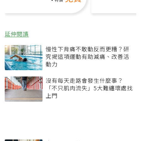
礎也能做！
負擔
延伸閱讀
慢性下背痛不敢動反而更糟？研
究揭這項運動有助減痛、改善活
動力
沒有每天走路會發生什麼事？
「不只肌肉流失」5大難纏壞處找
上門