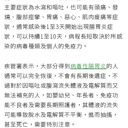
主要症狀為水瀉和嘔吐，也可能有頭痛、發
燒、腹部痙攣、胃痛、惡心、肌肉痠痛等症
狀，通常感染後1至3天開始出現腸胃炎症
狀，可以持續1至10天，病程長短取決於所感
染的病毒種類及個人的免疫力。
疾管署表示，大部分得到
病毒性腸胃炎
的人
通常可以完全恢復，不會有長期後遺症，不
過對於因嘔吐或腹瀉流失體液及電解質而又
無法補充的人，如嬰幼兒、年長者、免疫功
能不良者及需要長期照護者，其體液的流失
可能導致脫水及電解質不平衡，進而抽搐，
甚至死亡，需要特別注意。