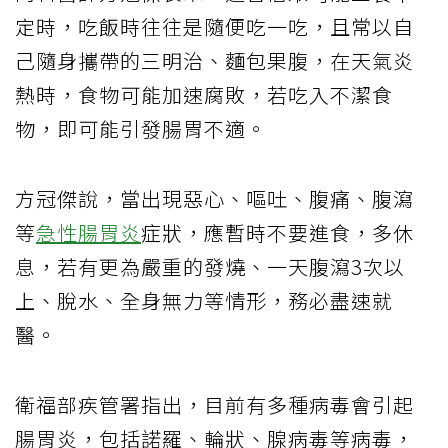
定時，吃飯時往往是隨便吃一吃，且常以自
己隨身攜帶的三明治、麵包果腹，在天氣炎
熱時，食物可能加速腐敗，若吃入不潔食
物，即可能引發腸胃不適。
方冠傑說，當出現惡心、嘔吐、腹痛、腹瀉
等
急性腸胃炎
症狀，應暫時不要進食，多休
息，若有更為嚴重的發燒、一天腹瀉3次以
上、脫水、全身無力等情形，務必盡速就
醫。
衛福部疾管署指出，目前有多種病毒會引起
腸胃炎，包括諾羅、輪狀、腺病毒等病毒，