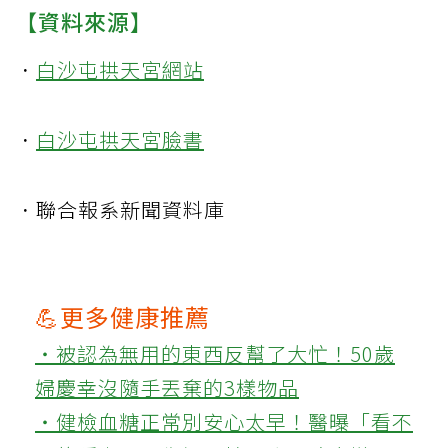
【資料來源】
．
白沙屯拱天宮網站
．
白沙屯拱天宮臉書
．聯合報系新聞資料庫
💪更多健康推薦
‧被認為無用的東西反幫了大忙！50歲
婦慶幸沒隨手丟棄的3樣物品
‧健檢血糖正常別安心太早！醫曝「看不