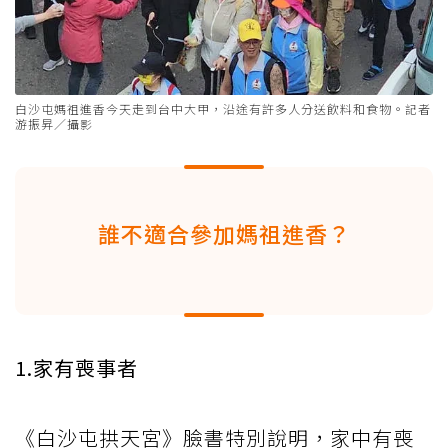
白沙屯媽祖進香今天走到台中大甲，沿途有許多人分送飲料和食物。記者
游振昇／攝影
誰不適合參加媽祖進香？
1.家有喪事者
《白沙屯拱天宮》臉書特別說明，家中有喪