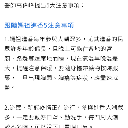
醫師高偉峰提出5大注意事項：
跟隨媽祖進香5注意事項
1.媽祖進香每年參與人潮眾多，尤其進香的民
眾許多年齡偏長，且晚上可能在各地的宮
廟、路邊等處席地而睡，現在氣溫早晚溫差
大，提醒注意保暖，要隨身攜帶藥物按時服
藥，一旦出現胸悶、胸痛等症狀，應盡速就
醫。
2.流感、新冠疫情正在流行，參與進香人潮眾
多，一定要戴好口罩、勤洗手，待四周人潮
較不多時，可以脫下口罩喘口氣。