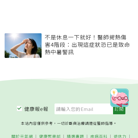
不是休息一下就好！醫師揭熱傷
害4階段：出現這症狀恐已是致命
熱中暑警訊
健康報e報
本站內容僅供參考，一切診斷與治療請遵從醫師指導。
關於元氣網
健康聚樂部
精選專題
疾病百科
退休力