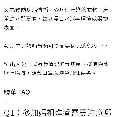
3. 為預防疾病傳播，受病患汙染的衣物、床
單應立即更換，並以漂白水消毒環境或器物
表面。
4. 新生兒餵哺母奶可提高嬰幼兒的免疫力。
5. 出入公共場所及清理消毒病患之排泄物或
嘔吐物時，應戴口罩以避免飛沫傳染。
精華 FAQ
Q1：參加媽祖進香需要注意哪