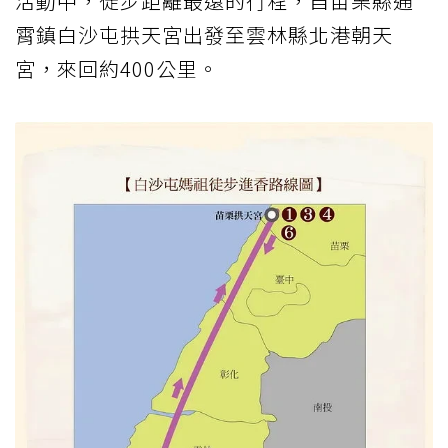
活動中，徒步距離最遠的行程，自苗栗縣通
霄鎮白沙屯拱天宮出發至雲林縣北港朝天
宮，來回約400公里。