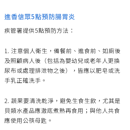
進香信眾5點預防腸胃炎
疾管署提供5點預防方法：
1. 注意個人衛生，備餐前、進食前、如廁後
及照顧病人後（包括為嬰幼兒或老年人更換
尿布或處理排泄物之後），皆應以肥皂或洗
手乳正確洗手。
2. 蔬果要清洗乾淨，避免生食生飲，尤其是
貝類水產品應澈底煮熟再食用；與他人共食
應使用公筷母匙。