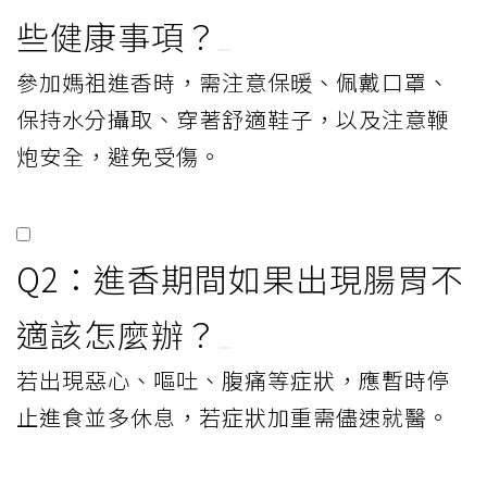
些健康事項？
參加媽祖進香時，需注意保暖、佩戴口罩、
保持水分攝取、穿著舒適鞋子，以及注意鞭
炮安全，避免受傷。
Q2：進香期間如果出現腸胃不
適該怎麼辦？
若出現惡心、嘔吐、腹痛等症狀，應暫時停
止進食並多休息，若症狀加重需儘速就醫。