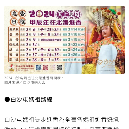
2024白沙屯媽祖往北港進香時間表。
圖片來源／白沙屯拱天宮
●白沙屯媽祖路線
白沙屯媽祖徒步進香為全臺各媽祖進香遶境