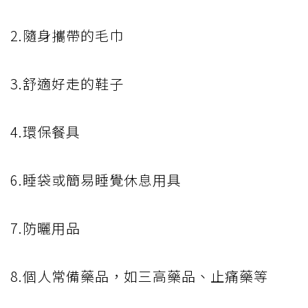
2.隨身攜帶的毛巾
3.舒適好走的鞋子
4.環保餐具
6.睡袋或簡易睡覺休息用具
7.防曬用品
8.個人常備藥品，如三高藥品、止痛藥等