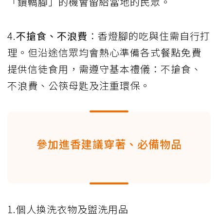
「鑽轎腳」的機會留給當地的民眾。
4.
不搶食、不浪費
：香燈腳的吃與住需自行打
理。但沿途信眾均會熱心準備各式餐點免費
提供信徒食用，需遵守基本禮儀：不搶食、
不浪費、公筷母匙及注重環保。
參加進香建議穿著、必備物品
1.個人換洗衣物及盥洗用品