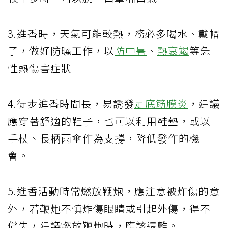
3.進香時，天氣可能較熱，務必多喝水、戴帽
子，做好防曬工作，以
防中暑
、
熱衰竭
等急
性熱傷害症狀
4.徒步進香時間長，易誘發
足底筋膜炎
，建議
應穿著舒適的鞋子，也可以利用鞋墊，或以
手杖、長柄雨傘作為支撐，降低發作的機
會。
5.進香活動時常燃放鞭炮，應注意被炸傷的意
外，若鞭炮不慎炸傷眼睛或引起外傷，得不
償失，建議燃放鞭炮時，應該遠離。