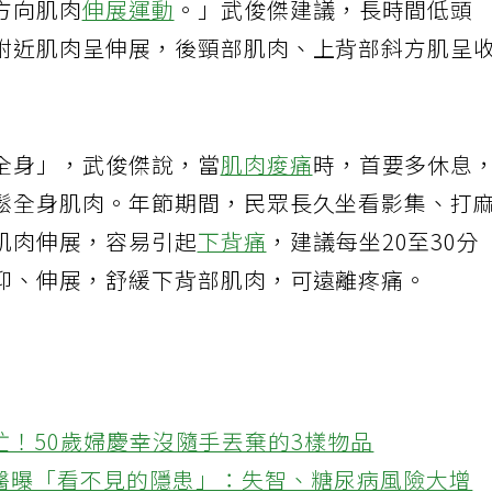
方向肌肉
伸展運動
。」武俊傑建議，長時間低頭
附近肌肉呈伸展，後頸部肌肉、上背部斜方肌呈
全身」，武俊傑說，當
肌肉痠痛
時，首要多休息
鬆全身肌肉。年節期間，民眾長久坐看影集、打
肌肉伸展，容易引起
下背痛
，建議每坐20至30分
仰、伸展，舒緩下背部肌肉，可遠離疼痛。
忙！50歲婦慶幸沒隨手丟棄的3樣物品