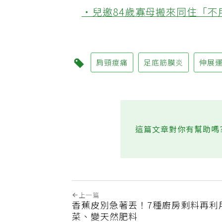
‧健檢血糖正常別安心太早！
‧兒邀84歲寡母搬來同住「
肩頸痠痛
足底筋膜炎
伸展
這篇文章對你有幫助嗎
上一篇
香蕉皮別急著丟！7種廚房剩料再利