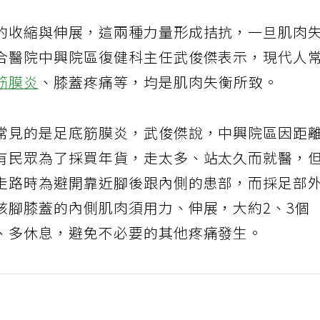
的收縮與伸展，這兩種力量形成拮抗，一旦肌肉
合醫院中興院區復健科主任武俊傑表示，現代人
筋膜炎
、膝蓋疼痛等，均是肌肉失衡所致。
常見的是足底筋膜炎，武俊傑說，中興院區因距
有民眾為了採買年貨，走太多、站太久而就醫，
走路時為避開靠近腳後跟內側的患部，而採足部
該腳膝蓋的內側肌肉須用力、伸展，大約2、3個
、多休息，避免不必要的其他疼痛發生。