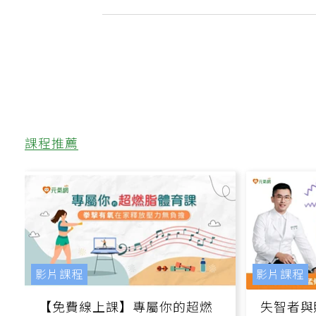
菜、變天然肥料
課程推薦
影片課程
影片課程