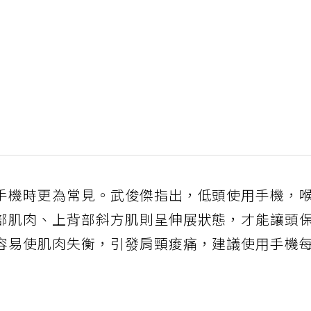
手機時更為常見。武俊傑指出，低頭使用手機，
部肌肉、上背部斜方肌則呈伸展狀態，才能讓頭
容易使肌肉失衡，引發肩頸痠痛，建議使用手機