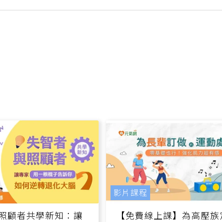
肥皂、沐浴乳洗
影片課程