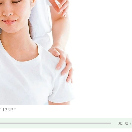
23RF
00:00