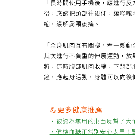
「長時間使用手機後，應進行反
後，應該把頸部往後仰，讓喉嚨
縮，緩解肩頸痠痛。
「全身肌肉互有關聯，牽一髮動
其次進行不負重的伸展運動，放
將，這時腹部肌肉收縮，下背部
鐘，應起身活動，身體可以向後
💪更多健康推薦
‧被認為無用的東西反幫了大