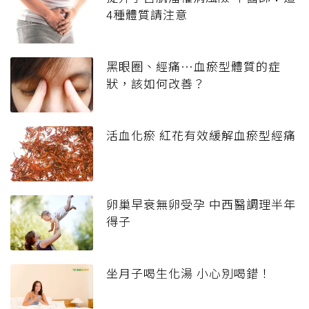
4種體質請注意
黑眼圈、經痛…血瘀型體質的症
狀，該如何改善？
活血化瘀 紅花有效緩解血瘀型經痛
卵巢早衰無卵受孕 中西醫調理半年
得子
坐月子喝生化湯 小心別喝錯！