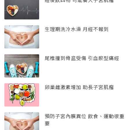
生理期洗冷水澡 月經不報到
尾椎撞到骨盆受傷 引血瘀型痛經
卵巢雌激素增加 助長子宮肌瘤
預防子宮內膜異位 飲食、運動很重
要