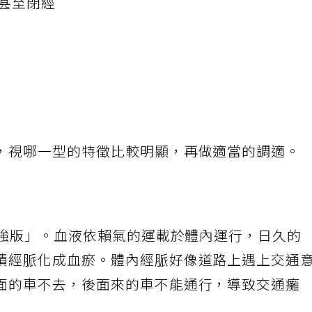
甚至閉經
，視哪一型的特徵比較明顯，再做適當的調適。
加強版」。血液依賴氣的運載於體內運行，日久的
積經脈化成血瘀。體內經脈好像道路上遇上交通
面的車不去，後面來的車不能通行，導致交通癱