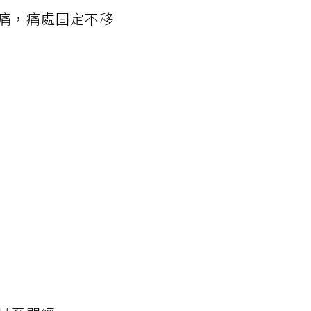
疼痛，痛處固定不移