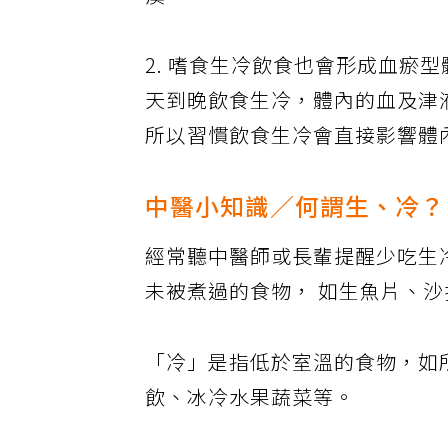
瘓。
2. 嗜食生冷飲食也會形成血瘀
天到晚飲食生冷，體內的血及津
所以習慣飲食生冷會直接影響體
中醫小知識／何謂生、冷？
經常聽中醫師或長輩提醒少吃生
未被煮過的食物， 如生魚片、
「冷」是指低於室溫的食物，如
飲、冰冷水果蔬菜等。