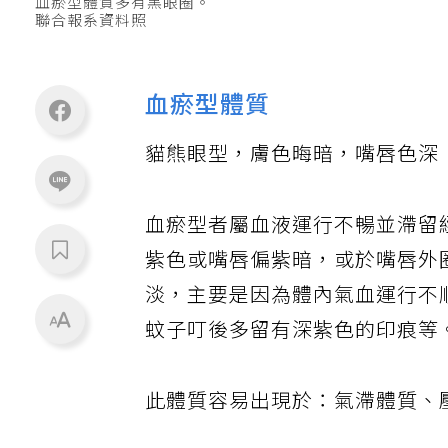
血瘀型體質多有黑眼圈。
聯合報系資料照
血瘀型體質
貓熊眼型，膚色晦暗，嘴唇色深
血瘀型者屬血液運行不暢並滯留
紫色或嘴唇偏紫暗，或於嘴唇外
淡，主要是因為體內氣血運行不
蚊子叮後多留有深紫色的印痕等
此體質容易出現於：氣滯體質、