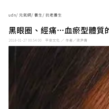
udn
/
元氣網
/
養生
/
抗老養生
黑眼圈、經痛…血瘀型體質
2018-01-27 00:54:00
平安文化 ／ 作者／梁尹倩