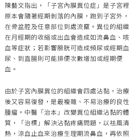
陳藝文指出，「子宮內膜異位症」是子宮裡
原本會隨著經期剝落的內膜，跑到子宮外，
在骨盆腔及任意部位到處流竄。異位的組織
在月經期的收縮或出血會造成如流鼻血、咳
血等症狀；若影響膀胱可造成頻尿或經期血
尿、到直腸則可能排便次數增加或經期便
血。
由於子宮內膜異位的組織會四處沾黏，治療
後又容易復發，是最複雜、不易治療的良性
腫瘤。中醫「治本」改變異位組織沾黏的體
質，「治標」解決沾黏疼痛問題，以祛風清
熱，涼血止血來治療生理期流鼻血，再依照