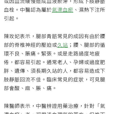
或因血流緩慢造成血液瘀滯，形成下肢靜脈
血栓。中醫認為屬於
氣滯
血瘀
、濕熱下注所
引起。
陳玫妃表示，腿部青筋常見的成因有由於腰
部的脊椎神經的壓迫或
久站
；腰、腿部的循
環不良、脹痛。緊張。或是走路過度地疲
倦，都容易引起。通常老人、孕婦或過度肥
胖、遺傳、須長期久站的人，都容易造成下
肢靜脈回流不佳。臨床常見的症狀，可見腿
部會酸、麻、脹、痛。
陳醫師表示，中醫辨證用藥治療，針對「氣