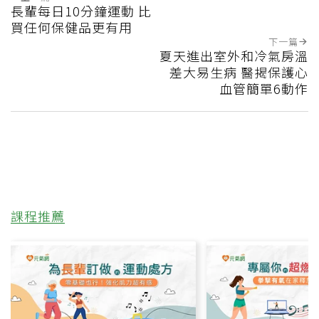
長輩每日10分鐘運動 比
買任何保健品更有用
下一篇
夏天進出室外和冷氣房溫
差大易生病 醫揭保護心
血管簡單6動作
課程推薦