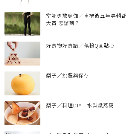
堂娜勇敢瑜伽／車禍後五年專輯都
大賣 怎辦到？
好食物好食譜／藕粉Q圓點心
梨子／挑選與保存
梨子／料理DIY：水梨燉燕窩