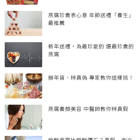
燕窩珍貴表心意 年節送禮「養生」
最推薦
新年送禮，為最珍愛的 選最珍貴的
燕窩
辦年貨、辨真偽 專家教你這樣挑！
燕窩養顏美容 中醫師教你辨真假
檢驗燕窩比照驗鑽石？真假一測立