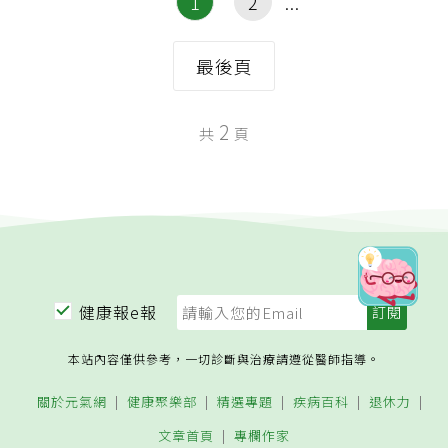
1
2
最後頁
2
共
頁
健康報e報
本站內容僅供參考，一切診斷與治療請遵從醫師指導。
關於元氣網
健康聚樂部
精選專題
疾病百科
退休力
文章首頁
專欄作家