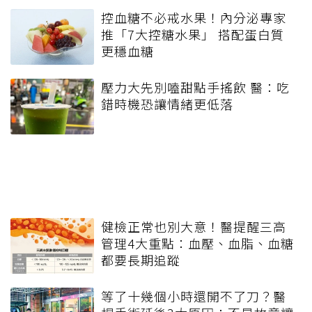
控血糖不必戒水果！內分泌專家
推「7大控糖水果」 搭配蛋白質
更穩血糖
壓力大先別嗑甜點手搖飲 醫：吃
錯時機恐讓情緒更低落
健檢正常也別大意！醫提醒三高
管理4大重點：血壓、血脂、血糖
都要長期追蹤
等了十幾個小時還開不了刀？醫