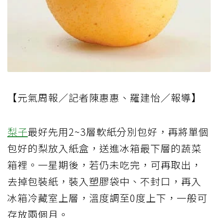
【元氣周報／記者陳惠惠、羅建怡／報導】
梨子
最好先用2~3層軟紙分別包好，再將單個
包好的梨放入紙盒，送進冰箱最下層的蔬菜
箱裡。一星期後，若仍未吃完，可再取出，
去掉包裝紙，裝入塑膠袋中、不封口，再入
冰箱冷藏室上層，溫度調至0度上下，一般可
存放兩個月。