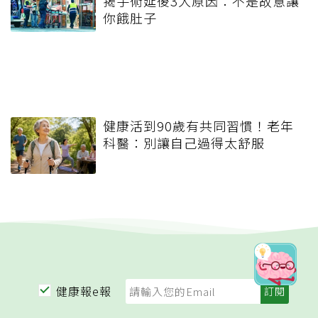
揭手術延後3大原因：不是故意讓
你餓肚子
健康活到90歲有共同習慣！老年
科醫：別讓自己過得太舒服
健康報e報