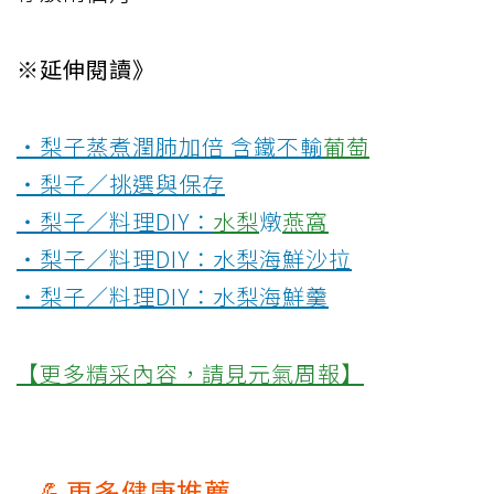
※延伸閱讀》
‧梨子蒸煮潤肺加倍 含鐵不輸
葡萄
‧梨子／挑選與保存
‧梨子／料理DIY：
水梨
燉
燕窩
‧梨子／料理DIY：水梨海鮮沙拉
‧梨子／料理DIY：水梨海鮮羹
【更多精采內容，請見元氣周報】
💪更多健康推薦