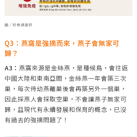
圖／好食課提供
Q3：燕窩是強摘而來，燕子會無家可
歸？
A3：
燕窩來源是金絲燕，是種候鳥，會往返
中國大陸和東南亞間，金絲燕一年會築三次
巢，每次待幼燕離巢後會再築另外一個巢，
因此採燕人會採取空巢，不會讓燕子無家可
歸，且現代有永續發展和保育的概念，已沒
有過去的強摘問題了！