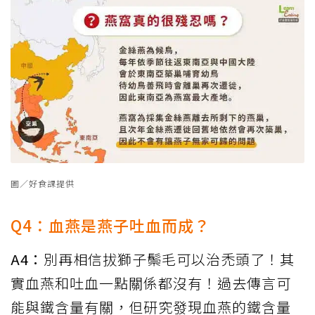
圖／好食課提供
Q4：血燕是燕子吐血而成？
A4：
別再相信拔獅子鬃毛可以治禿頭了！其
實血燕和吐血一點關係都沒有！過去傳言可
能與鐵含量有關，但研究發現血燕的鐵含量