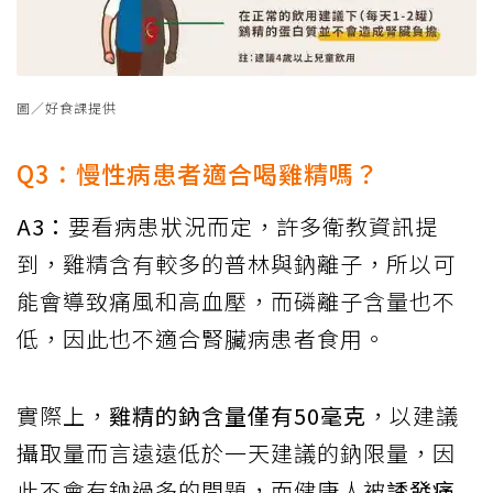
圖／好食課提供
Q3：慢性病患者適合喝雞精嗎？
A3：
要看病患狀況而定，許多衛教資訊提
到，雞精含有較多的普林與鈉離子，所以可
能會導致痛風和高血壓，而磷離子含量也不
低，因此也不適合腎臟病患者食用。
實際上，
雞精的鈉含量僅有50毫克
，以建議
攝取量而言遠遠低於一天建議的鈉限量，因
此不會有鈉過多的問題，而健康人被
誘發痛