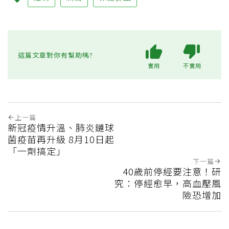
這篇文章對你有幫助嗎?
實用
不實用
上一篇
新冠疫情升溫、肺炎鏈球
菌疫苗再升級 8月10日起
「一劑搞定」
下一篇
40歲前停經要注意！研
究：停經愈早，高血壓風
險恐增加