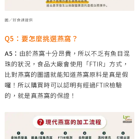
圖／好食課提供
Q5：要怎麼挑選燕窩？
A5：
由於燕窩十分昂貴，所以不乏有魚目混
珠的狀況，食品大廠會使用「FTIR」方式，
比對燕窩的圖譜就能知道燕窩原料是真是假
囉！所以購買時可以認明有經過FTIR檢驗
的，就是真燕窩的保證！