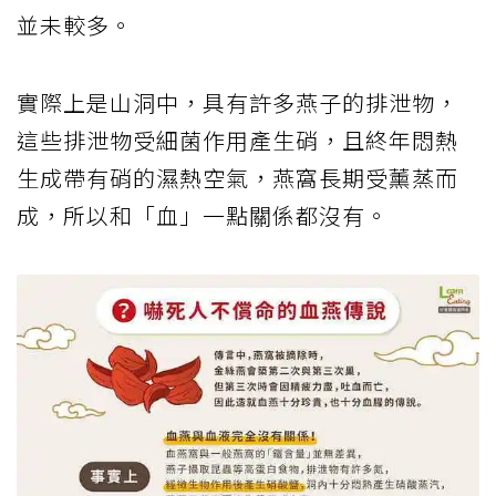
並未較多。
實際上是山洞中，具有許多燕子的排泄物，
這些排泄物受細菌作用產生硝，且終年悶熱
生成帶有硝的濕熱空氣，燕窩長期受薰蒸而
成，所以和「血」一點關係都沒有。