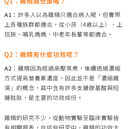
Q1：雞精適合誰喝？
A1：
許多人以為雞精只適合病人喝，但實際
上各種族群都適合，從小孩（4歲以上）、上
班族、哺乳媽媽、中老年長輩等都適合。
Q2：雞精有什麼功效呢？
A2：
雞精因為經過高壓蒸煮，後續透過濃縮
方式提高營養素濃度，因此並不是「濃縮雞
湯」的概念，其中含有許多支鏈胺基酸與短
鏈胜肽，是主要的功效成份。
雞精的研究不少，從動物實驗至臨床實驗皆
有相關發表，在這些研究中，雞精的功效大