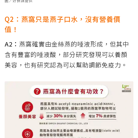
圖／好食課提供
Q2：燕窩只是燕子口水，沒有營養價
值！
A2：
燕窩確實由金絲燕的唾液形成，但其中
含有豐富的唾液酸，部分研究發現可以養顏
美容，也有研究認為可以幫助調節免疫力。