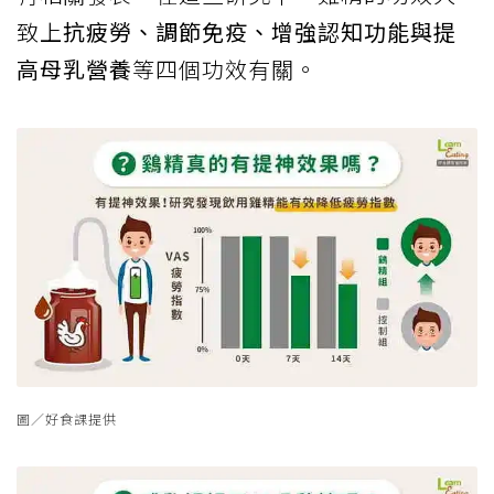
致上
抗疲勞、調節免疫、增強認知功能與提
高母乳營養
等四個功效有關。
圖／好食課提供