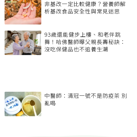
非基改一定比較健康？營養師解
析基改食品安全性與常見迷思
93歲還能健步上樓、和老伴跳
舞！哈佛醫師曝父親長壽秘訣：
沒吃保健品也不追養生潮
中醫師：清冠一號不是防疫茶 別
亂喝