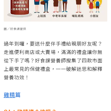
圖／好食課提供
過年到囉，要送什麼伴手禮給親朋好友呢？
走進便利商店或大賣場，滿滿的禮盒讓你無
從下手了嗎？好食課營養師搜集了四款市面
上最常見的保健禮盒，一一破解迷思和解釋
營養功效！
雞精
篇