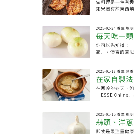
高血壓或高血糖，
體味加重的情況
做料理是一件有
洗燒焦鍋子
導，槲皮素（Que
順著縱向紋路切
出來。更讓人意想
如果還有煎東西
蔬果中，賦予蔬
營養成分？洋蔥
致血管擴張與收
的洋蔥皮，竟可
抗發炎作用。許
辣、刺激性的根
出現，不易與食物
碗時，若有燒焦
健康、保護大腦、
洋蔥強烈的氣味
降低刺激性Yuka
鍋子刮壞。日本網站
2025-02-24 養生.聰
說，洋蔥富含鈣、
每天吃一顆
以內，特別是生
撇步的網友Aki (
皮素、類黃酮素及
有助降低刺激性
部分人在處理洋
風險2019年的
你可以先知道： 
物是這些！
理，不僅風味更
進垃圾桶。下次
菜，可能將罹患大
高」，傳言的意
少酪胺含量，因
漬、滷燉後的髒
類黃酮，這些是具
都曾公開闢謠，洋
感時請避開生食
並煮沸，這樣的
種重要的抗氧化
倍」、「最能夠
引發腸胃不適。
脫落。可視鍋子
3.有益心臟健康
制破骨細胞活性
2025-01-19 養生.營
總之，洋蔥是一
火慢慢煮約30分
在家自製法
患有肥胖和代謝
話，食藥署闢謠
作用，發揮其對身體
待這些殘渣污垢
血壓、高膽固醇和
失，尚待更多科學
焦的食物殘渣，
在寒冷的冬天，
甜味的重點
生元和纖維，是
本』，得從開源
這些成分溶解在水
「ESSE Onl
酵作用也可能引
髓比鈣快十倍不
消脂、降血壓洋
步驟，就能品嚐
引起消化問題。
「谷胺醯多肽」
美稱，它富含維生
湯」準備食材（4人
ら試せる下処理テクニック
言流傳多年後、
署》臉書粉絲專
高湯粉 半小匙鹽 
2025-01-15 養生.聰
臉書粉專：鮮享農
鈣，都曾由食藥
蒜頭、洋蔥
《Health.
方式：1.洋蔥去
驗，不能推論為
密度、助降膽固
軟，蓋上蓋子轉小
的洋蔥，實務上並
即使是最注重健
放冰箱冷藏
也是其一。洋蔥