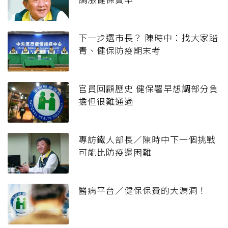
下一步選市長？ 陳時中：找大家踏
青、健保防疫期末考
官員回顧歷史 健保署早想調部分負
擔但很難通過
專訪鐵人部長／陳時中下一個挑戰
可能比防疫還困難
醫病平台／健保保費的大漏洞！