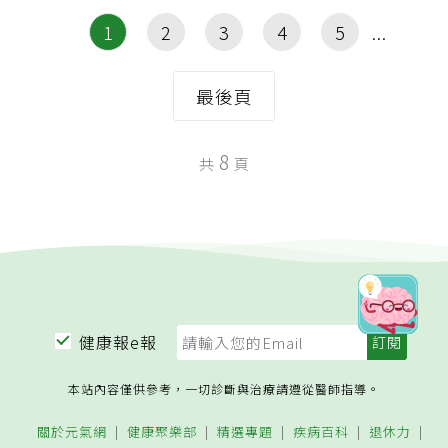
1
2
3
4
5
最後頁
8
共
頁
健康報e報
本站內容僅供參考，一切診斷與治療請遵從醫師指導。
關於元氣網
健康聚樂部
精選專題
疾病百科
退休力