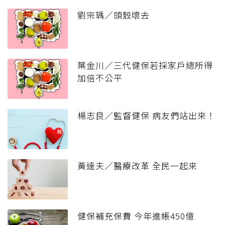
劉宗瑀／頭殼壞去
葉金川／三代健保若採家戶總所得
加倍不公平
楊志良／監督健保 病友們站出來！
黃達夫／醫療改革 全民一起來
健保補充保費 今年進帳450億