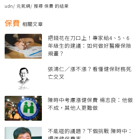
udn
/
元氣網
/
搜尋 保費 的結果
保費
相關文章
把錢花在刀口上！專家給4、5、6
年級生的建議：如何做好醫療保險
規畫？
張鴻仁／漲不漲？看懂健保財務死
亡交叉
陳時中考慮漲健保費 楊志良：他做
不成，其他人更難做
不能碰的議題？下個挑戰 陳時中：
調漲健保費率