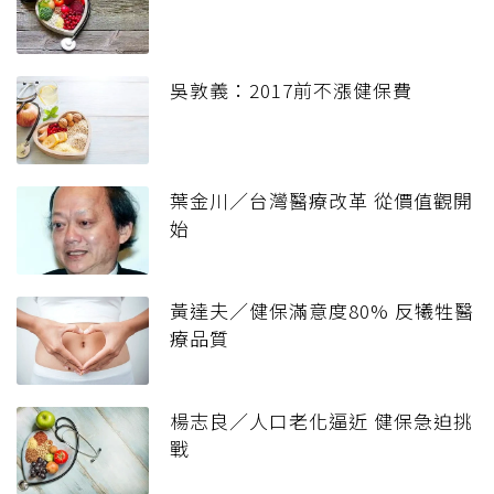
吳敦義：2017前不漲健保費
葉金川／台灣醫療改革 從價值觀開
始
黃達夫／健保滿意度80% 反犧牲醫
療品質
楊志良／人口老化逼近 健保急迫挑
戰