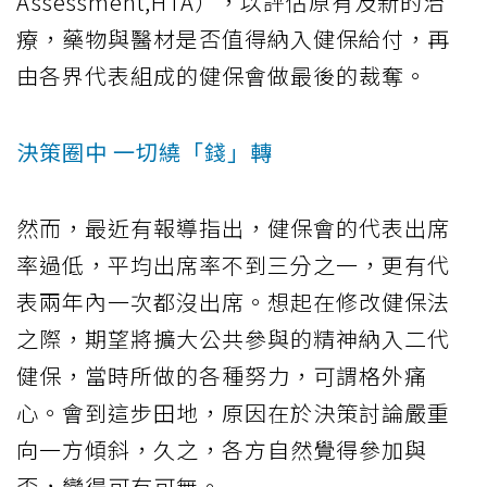
Assessment,HTA），以評估原有及新的治
療，藥物與醫材是否值得納入健保給付，再
由各界代表組成的健保會做最後的裁奪。
決策圈中 一切繞「錢」轉
然而，最近有報導指出，健保會的代表出席
率過低，平均出席率不到三分之一，更有代
表兩年內一次都沒出席。想起在修改健保法
之際，期望將擴大公共參與的精神納入二代
健保，當時所做的各種努力，可謂格外痛
心。會到這步田地，原因在於決策討論嚴重
向一方傾斜，久之，各方自然覺得參加與
否，變得可有可無。