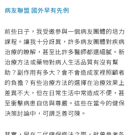
病友聯盟 國外早有先例
前些日子，我受邀參與一個病友團體的培力
課程。讓我十分訝異，許多病友團體對疾病
治療的瞭解，甚至比許多醫師都還細膩。新
治療方法或藥物對病人生活品質有沒有幫
助？副作用有多大？會不會造成家裡照顧者
的負擔？有些治療方法的選擇在治療效果上
差異不大，但在日常生活中常造成不便，甚
至衝擊病患自信與尊嚴。這些在當今的健保
決策討論中，可謂乏善可陳。
其實，早在二代健保修法之際，就曾參考各