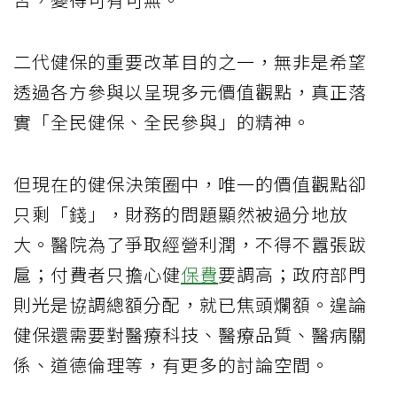
二代健保的重要改革目的之一，無非是希望
透過各方參與以呈現多元價值觀點，真正落
實「全民健保、全民參與」的精神。
但現在的健保決策圈中，唯一的價值觀點卻
只剩「錢」，財務的問題顯然被過分地放
大。醫院為了爭取經營利潤，不得不囂張跋
扈；付費者只擔心健
保費
要調高；政府部門
則光是協調總額分配，就已焦頭爛額。遑論
健保還需要對醫療科技、醫療品質、醫病關
係、道德倫理等，有更多的討論空間。