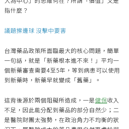
人為中心」的思維何在？所謂「價值」又是
指什麼？
議題擦邊球 沒擊中要害
台灣藥品政策所面臨最大的核心問題，簡單
一句話，就是「新藥根本進不來！」平均一
個新藥審查需要4至5年，等到病患可以使用
到新藥時，新藥早就變成「舊藥」。
這背後源於兩個阻礙所造成，一是
健保
收入
不足，因此能分配到藥品的部分自然少；二
是醫院財團太強勢，在政治角力不均衡的狀