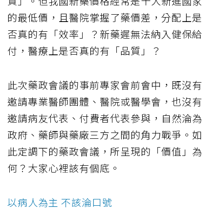
質」。但我國新藥價格經常是十大新進國家
的最低價，且醫院掌握了藥價差，分配上是
否真的有「效率」？新藥遲無法納入健保給
付，醫療上是否真的有「品質」？
此次藥政會議的事前專家會前會中，既沒有
邀請專業醫師團體、醫院或醫學會，也沒有
邀請病友代表、付費者代表參與，自然淪為
政府、藥師與藥廠三方之間的角力戰爭。如
此定調下的藥政會議，所呈現的「價值」為
何？大家心裡該有個底。
以病人為主 不該淪口號