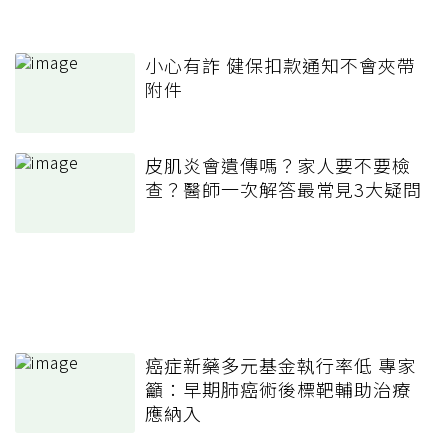
小心有詐 健保扣款通知不會夾帶
附件
皮肌炎會遺傳嗎？家人要不要檢
查？醫師一次解答最常見3大疑問
癌症新藥多元基金執行率低 專家
籲：早期肺癌術後標靶輔助治療
應納入