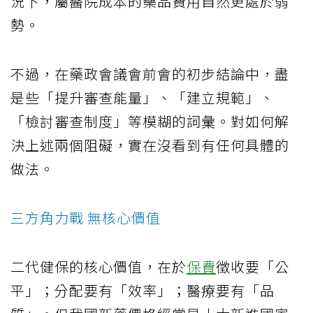
況下，屬醫院成本的藥品費用自然更處於弱
勢。
不過，在藥政會議會前會的初步結論中，盡
是些「提升審查能量」、「建立規範」、
「檢討審查制度」等模糊的詞彙。對如何解
決上述兩個阻礙，實在沒看到有任何具體的
做法。
三方角力戰 無核心價值
二代健保的核心價值，在於
保費
徵收要「公
平」；分配要有「效率」；醫療要有「品