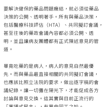
要解決健保的藥品問題癥結，就必須從藥品
決策的公開、透明著手。所有與藥品決策，
包括醫療科技評估（HTA）、共同擬訂會議，
甚至往後的藥政會議內容都必須公開、透
明，並且讓病友團體都有正式陳述意見的管
道。
畢竟吃藥的是病人，病人的意見自然最優
先。而與藥品最直接相關的共同擬訂會議，
也應該比照立法院的要求，做出逐字稿的會
議紀錄。讓一切攤在陽光下，才能促成各方
討論與意見交換。這其實與目前正流行的
「審議式民主」，有異曲同工之妙。