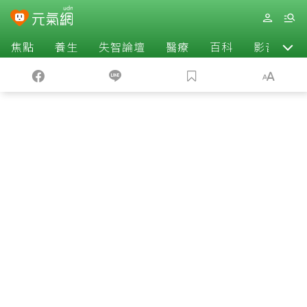
焦點
養生
失智論壇
醫療
百科
影音