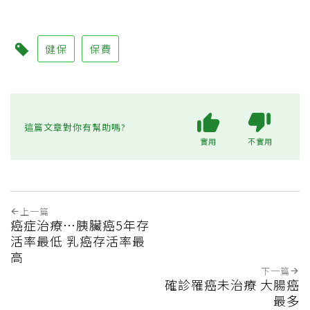
健保
保費
這篇文章對你有幫助嗎?
實用
不實用
上一篇
癌症治療…胰臟癌5年存
活率最低 乳癌存活率最
高
下一篇
確診罹癌未治療 大腸癌
最多