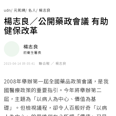
udn
/
元氣網
/
名人
/
楊志良
楊志良／公開藥政會議 有助
健保改革
楊志良
前衛生署長
聯合報 ／ 楊志良
2015-04-14 09:05:41
2008年舉辦第一屆全國藥品政策會議，是我
國醫療政策的重要指引。今年將舉辦第二
屆，主題為「以病人為中心、價值為基
礎」。但檢視議程，卻令人百般好奇「以病