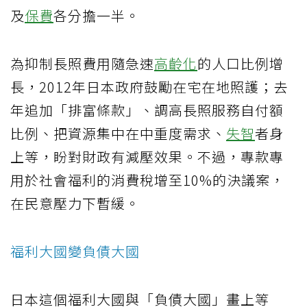
及
保費
各分擔一半。
為抑制長照費用隨急速
高齡化
的人口比例增
長，2012年日本政府鼓勵在宅在地照護；去
年追加「排富條款」、調高長照服務自付額
比例、把資源集中在中重度需求、
失智
者身
上等，盼對財政有減壓效果。不過，專款專
用於社會福利的消費稅增至10%的決議案，
在民意壓力下暫緩。
福利大國變負債大國
日本這個福利大國與「負債大國」畫上等