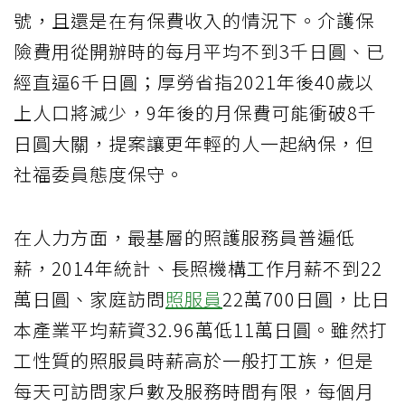
號，且還是在有保費收入的情況下。介護保
險費用從開辦時的每月平均不到3千日圓、已
經直逼6千日圓；厚勞省指2021年後40歲以
上人口將減少，9年後的月保費可能衝破8千
日圓大關，提案讓更年輕的人一起納保，但
社福委員態度保守。
在人力方面，最基層的照護服務員普遍低
薪，2014年統計、長照機構工作月薪不到22
萬日圓、家庭訪問
照服員
22萬700日圓，比日
本產業平均薪資32.96萬低11萬日圓。雖然打
工性質的照服員時薪高於一般打工族，但是
每天可訪問家戶數及服務時間有限，每個月