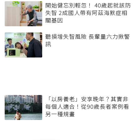
開始健忘別輕忽！ 40歲起就該防
失智 2成國人帶有阿茲海默症相
關基因
聽損增失智風險 長輩量六力揪警
訊
「以房養老」安享晚年？其實非
每個人適合！從90歲長者案例看
另一種規畫