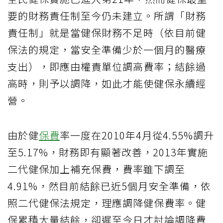
要的財務責任制至今仍未建立。所謂「財務
責任制」就是當健保財務不足時（依目前健
保法的規定，當安全準備少於一個月的醫療
支出），即應由權責單位調高費率；結餘過
高時，則予以調降，如此才能使健保永續經
營。
由於健
保費
率一度在2010年4月從4.55%調升
至5.17%，財務即有顯著改善，2013年實施
二代健保加上補充保費，費率雖下調至
4.91%，然目前結餘已近5個月安全準備，依
照二代健保法規定，理應調降健保費率。健
保累積大量結餘，卻遲至今日才討論調降費