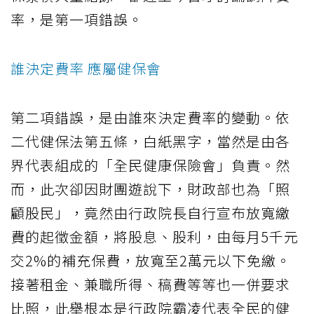
率，是第一項錯誤。
誰決定費率 應屬健保會
第二項錯誤，是由誰來決定費率的變動。依
二代健保法第五條，白紙黑字，當然是由各
界代表組成的「全民健康保險會」負責。然
而，此次卻因財團遊說下，財政部也為「照
顧股民」，竟然由行政院長自行宣布放寬繳
費的起徵金額，將股息、股利，由每月5千元
交2%的補充保費，放寬至2萬元以下免繳。
接著租金、兼職所得、稿費等等也一併要求
比照，此舉根本是行政院霸凌代表全民的健