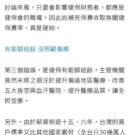
討論來看，只要會影響健保財務者，都應是
健保會的職權。因此說補充保費收取無關健
保費率，真是硬拗。
有鉅額結餘 沒照顧偏鄉
第三個錯誤，是健保有鉅額結餘，主管機關
竟然未將之挹注於提升偏遠地區醫療、改善
五大皆空與血汗醫院、提升醫療品質，讓全
民受惠。
另外，由於薪資倒退十五、六年，台灣的貧
戶標準又比其他國家嚴苛（全台只30幾萬人