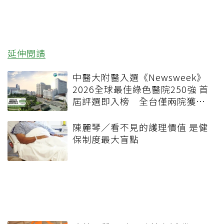
延伸閱讀
中醫大附醫入選《Newsweek》
2026全球最佳綠色醫院250強 首
屆評選即入榜 全台僅兩院獲
選 四葉績效指標居台灣最佳
陳麗琴／看不見的護理價值 是健
保制度最大盲點