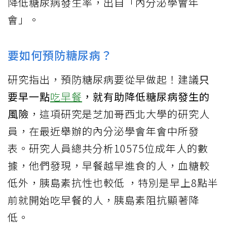
降低糖尿病發生率，出自「內分泌學會年
會」。
要如何預防糖尿病？
研究指出，預防糖尿病要從早做起！建議
只
要早一點
吃早餐
，就有助降低糖尿病發生的
風險
，這項研究是芝加哥西北大學的研究人
員，在最近舉辦的內分泌學會年會中所發
表。研究人員總共分析10575位成年人的數
據，他們發現，早餐越早進食的人，血糖較
低外，胰島素抗性也較低 ，特別是早上8點半
前就開始吃早餐的人，胰島素阻抗顯著降
低。