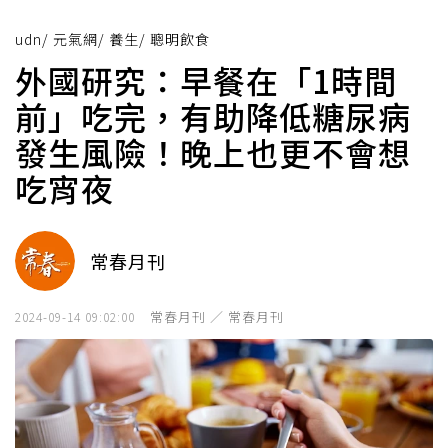
udn
/
元氣網
/
養生
/
聰明飲食
外國研究：早餐在「1時間
前」吃完，有助降低糖尿病
發生風險！晚上也更不會想
吃宵夜
常春月刊
常春月刊 ／ 常春月刊
2024-09-14 09:02:00