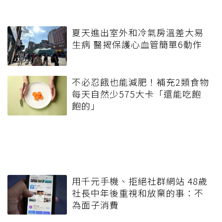
夏天進出室外和冷氣房溫差大易
生病 醫揭保護心血管簡單6動作
不必忍餓也能減肥！補充2類食物
每天自然少575大卡「還能吃飽
飽的」
用千元手機、拒絕社群網站 48歲
社長中年後重視和放棄的事：不
為面子消費