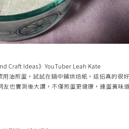
Craft Ideas》YouTuber Leah Kate
歡用油煎蛋，試試在鍋中鋪烘焙紙，這招真的很
網友也實測後大讚，不僅煎蛋更健康，連蛋黃味