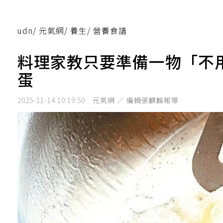
udn
/
元氣網
/
養生
/
營養食譜
料理家教只要準備一物「不
蛋
2025-11-14 10:19:50
元氣網 ／ 編輯張麒麟報導