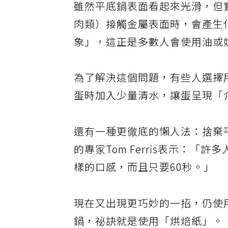
雖然平底鍋表面看起來光滑，但
肉類）接觸金屬表面時，會產生
象」，這正是多數人會使用油或
為了解決這個問題，有些人選擇用
蛋時加入少量清水，讓蛋呈現「
還有一種更徹底的懶人法：捨棄
的專家Tom Ferris表示：
樣的口感，而且只要60秒。」
現在又出現更巧妙的一招，仍使
鍋，祕訣就是使用「烘焙紙」。