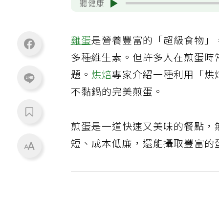
聽健康
雞蛋
是營養豐富的「超級食物」
多種維生素。但許多人在煎蛋時
題。
烘焙
專家介紹一種利用「烘
不黏鍋的完美煎蛋。
煎蛋是一道快速又美味的餐點，
短、成本低廉，還能攝取豐富的