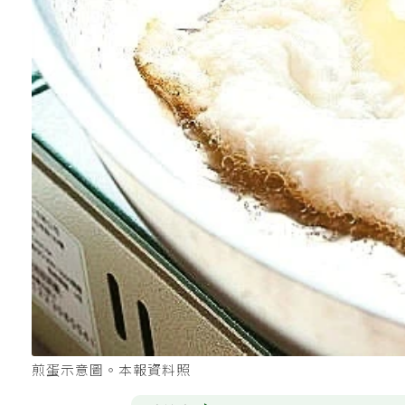
煎蛋示意圖。本報資料照