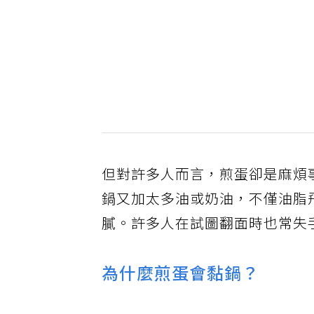
但對許多人而言，煎蛋卻是麻煩
鍋又加太多油或奶油，不僅油脂
膩。許多人在試圖翻面時也常失
為什麼煎蛋會黏鍋？