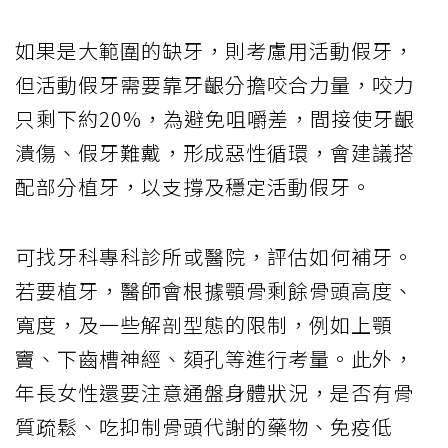
如果是大範圍的缺牙，則考慮用活動假牙，
但活動假牙需要靠牙齦分擔咬合力量，咬力
只剩下約20%，為避免咀嚼差，間接使牙齦
潰傷、假牙難戴，形成惡性循環，會建議搭
配部分植牙，以支撐及穩定活動假牙。
可找牙科專科診所或醫院，評估如何補牙。
若要植牙，醫師會根據顎骨剩餘骨頭高度、
寬度，及一些解剖型態的限制，例如上顎
竇、下齒槽神經、頦孔等進行考量。此外，
年長女性還要注意通盤身體狀況，是否有骨
質疏鬆、吃抑制骨頭代謝的藥物、免疫低