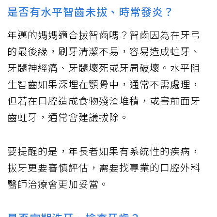
是否有水平智齒未拔、時常發炎？
年邁的媽媽適合拔智齒嗎？智齒因為在牙弓
的最後緣，刷牙清潔不易，容易造成蛀牙、
牙髓神經痛、牙髓壞死或牙周破壞。水平阻
生智齒如果深埋在顎骨中，通常不需處理，
但若在口腔造成食物殘渣堆積，或害前面牙
齒蛀牙，通常會建議拔除。
要提醒的是，年長者如果有系統性的疾病，
拔牙更要審慎評估，需要找專業的口腔外科
醫師治療會更加妥當。