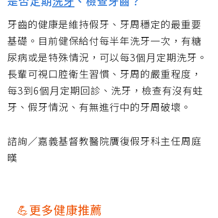
是否定期
洗牙
、檢查牙齒？
牙齒的健康是維持假牙、牙周穩定的最重要
基礎。目前健保給付每半年洗牙一次，有糖
尿病或是特殊情況，可以每3個月定期洗牙。
長輩可視口腔衛生習慣、牙周的嚴重程度，
每3到6個月定期回診、洗牙，檢查有沒有蛀
牙、假牙情況、有無進行中的牙周破壞。
諮詢／嘉義基督教醫院贋復假牙科主任周庭
暵
💪更多健康推薦