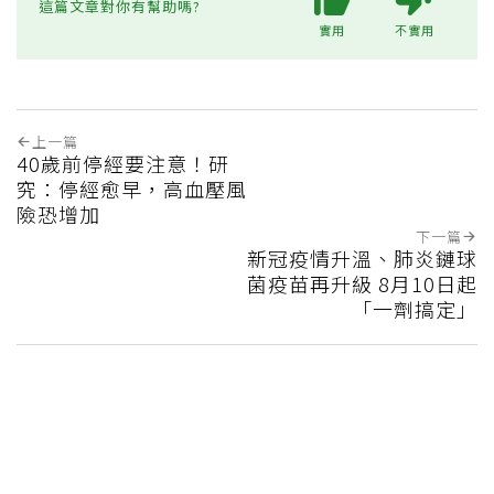
這篇文章對你有幫助嗎?
實用
不實用
上一篇
40歲前停經要注意！研
究：停經愈早，高血壓風
險恐增加
下一篇
新冠疫情升溫、肺炎鏈球
菌疫苗再升級 8月10日起
「一劑搞定」