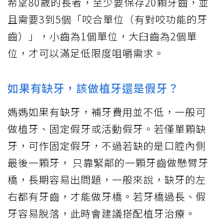
希望80歲的長者，至少要保存20顆牙齒，並
且需要3到5個「咬合單位（有對咬功能的牙
齒）」，小齒為1個單位，大臼齒為2個單
位，才可以滿足低限度咀嚼需求。
如果有缺牙，該做植牙還是假牙？
媽媽如果有缺牙，補牙費用並不低，一般可
做植牙、固定假牙或活動假牙。若僅單顆缺
牙，可作固定假牙，不過若缺的是口腔內側
最後一顆牙， 只靠緊鄰的一顆牙齒做懸臂牙
橋，長期容易出問題，一般來說，缺牙的左
右都有牙齒，才能做牙橋。若牙橋過長、假
牙容易脫落，此時會建議搭配植牙治療。