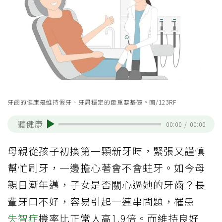
牙齒的健康是維持假牙、牙周穩定的最重要基礎。圖/123RF
聽健康
00:00
/
00:00
母親從孩子初換第一顆新牙時，緊張又謹慎
幫忙刷牙，一邊擔心著會不會蛀牙。如今母
親日漸年邁，子女是否關心過她的牙齒？長
輩牙口不好，容易引起一連串問題，罹患
失智症
機率比正常人高1.9倍。而維持良好