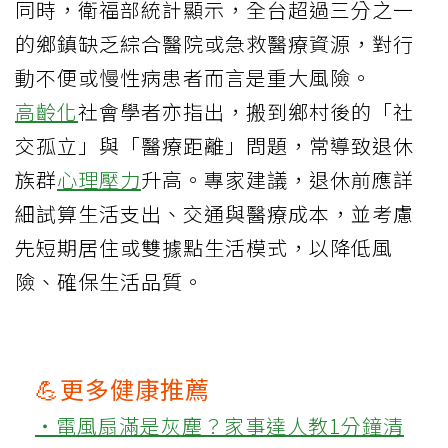
同時，衛福部統計顯示，全台超過三分之一
的鄉鎮缺乏綜合醫院或急救醫療資源，對行
動不便或慢性病患者而言是重大風險。
高齡化
社會學者亦指出，搬到鄉村後的「社
交孤立」與「醫療距離」問題，常導致退休
族群
心理壓力
升高。專家建議，退休前應詳
細試算生活支出、交通與醫療成本，並考慮
先短期居住或雙據點生活模式，以降低風
險、確保生活品質。
💪更多健康推薦
‧電風扇滿是灰塵？家事達人教1分鐘清