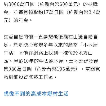
約3000萬日圓（約新台幣600萬元）的退職
金，並每月領取約17萬日圓（約新台幣3.4萬
元）的年金。
喜愛自然的他一直夢想老後能在山邊自給自
足，於是決心實現多年以來的願望「小木屋
生活」。他在網路上找到一棟位於地方山
區、屋齡10年的中古原木屋，土地連建物僅
售980萬日圓（約新台幣196萬元），空間寬
敞到能設置陶藝工作區。
想像不到的高成本鄉村生活