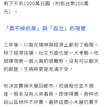
剩下不到1000萬日圓（約新台幣200萬
元）。
「賣不掉的房」與「孤立」的現實
三年後，川島在精神與經濟上都到了極限。
除了經濟拮据，社交方面也是一大考驗。他
感嘆夜晚一個人真的很難熬。沒有可以聊天
的鄰居，生病時更是充滿不安。
他決定賣掉木屋回都市，但過程也並不順
遂，根本沒有人來看房。即使降價，房仲也
說山區物件不好賣。最終這間小木屋仍賣不