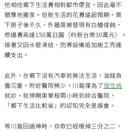
他相信鄉下生活費相對都市便宜，因此毫不
猶豫地搬家。但新生活的花費遠超預期。買
下房子後不久，外牆竟被發現有白蟻侵蝕，
修繕費高達150萬日圓（約新台幣30萬元）。
接著又因水管凍結、防寒設備追加施工而連
續支出。
此外，在鄉下沒有汽車就無法生活，油錢負
擔沉重。附近醫院稀少，川島僅為了
慢性病
就診，就得開車單程兩小時到綜合醫院，
「鄉下生活比較省」的認知完全是誤會。
等川島回過神時，存款已經噴掉三分之二，