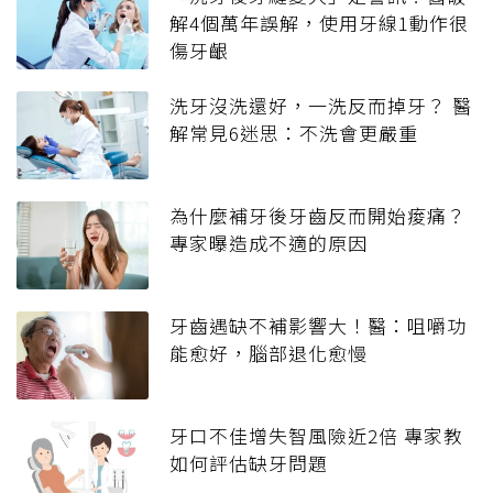
解4個萬年誤解，使用牙線1動作很
傷牙齦
洗牙沒洗還好，一洗反而掉牙？ 醫
解常見6迷思：不洗會更嚴重
為什麼補牙後牙齒反而開始痠痛？
專家曝造成不適的原因
牙齒遇缺不補影響大！醫：咀嚼功
能愈好，腦部退化愈慢
牙口不佳增失智風險近2倍 專家教
如何評估缺牙問題