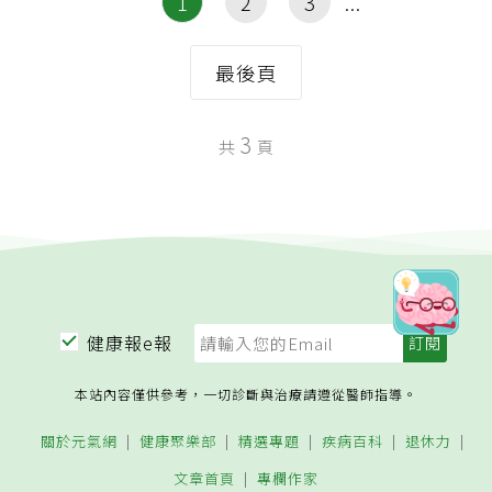
1
2
3
最後頁
3
共
頁
健康報e報
本站內容僅供參考，一切診斷與治療請遵從醫師指導。
關於元氣網
健康聚樂部
精選專題
疾病百科
退休力
文章首頁
專欄作家