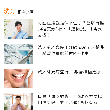
洗牙
相關文章
牙齒在搖就是保不住了？醫解析搖
動程度分3級，「這情況」才需要
去拔！
洗牙前才臨時用牙線清潔？牙醫曝
不希望你看診前做的4件事
成人牙周病盛行 半數需積極治療
口臭「難以啟齒」？6改善方式找
回清新好口氣，必做1事超有感