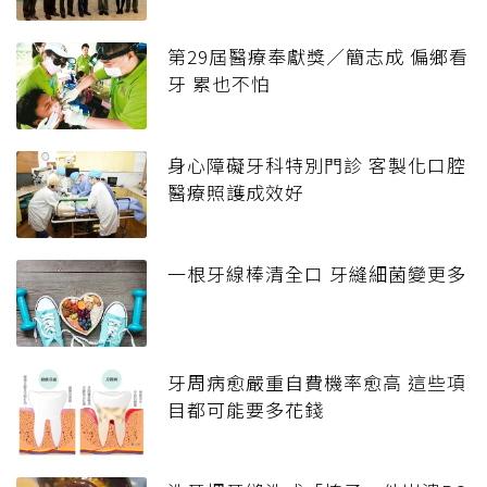
第29屆醫療奉獻獎／簡志成 偏鄉看
牙 累也不怕
身心障礙牙科特別門診 客製化口腔
醫療照護成效好
一根牙線棒清全口 牙縫細菌變更多
牙周病愈嚴重自費機率愈高 這些項
目都可能要多花錢