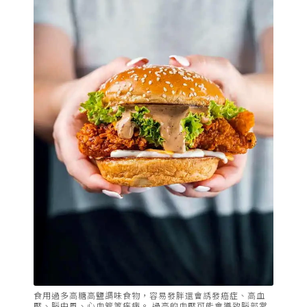
食用過多高糖高鹽調味食物，容易發胖還會誘發癌症、高血
壓、腦中風、心血管等疾病。 過高的血壓可能會導致腦部掌