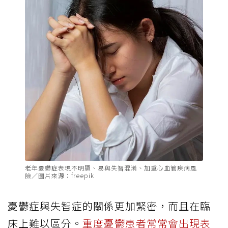
老年憂鬱症表現不明顯、易與失智混淆、加重心血管疾病風
險／圖片來源：freepik
憂鬱症與失智症的關係更加緊密，而且在臨
床上難以區分。
重度憂鬱患者常常會出現表