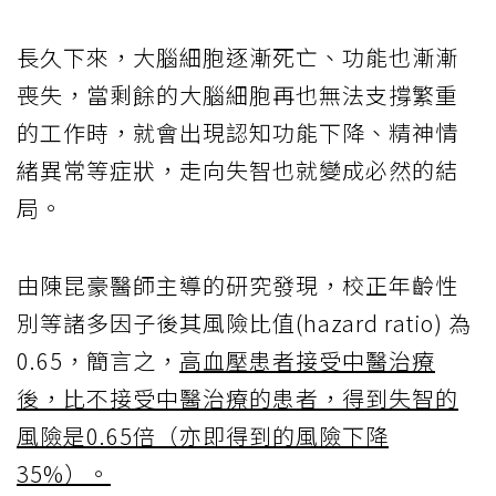
長久下來，大腦細胞逐漸死亡、功能也漸漸
喪失，當剩餘的大腦細胞再也無法支撐繁重
的工作時，就會出現認知功能下降、精神情
緒異常等症狀，走向失智也就變成必然的結
局。
由陳昆豪醫師主導的研究發現，校正年齡性
別等諸多因子後其風險比值(hazard ratio) 為
0.65，簡言之，
高血壓患者接受中醫治療
後，比不接受中醫治療的患者，得到失智的
風險是0.65倍（亦即得到的風險下降
35%）。