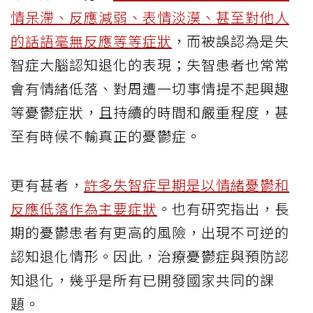
情呆滯、反應減弱、表情淡漠、甚至對他人
的話語毫無反應等等症狀
，而被誤認為是失
智症大腦認知退化的表現；失智患者也常常
會有情緒低落、對周遭一切事情提不起興趣
等憂鬱症狀，且持續的時間和嚴重程度，甚
至有時候不輸真正的憂鬱症。
更有甚者，
許多失智症早期是以情緒憂鬱和
反應低落作為主要症狀
。也有研究指出，長
期的憂鬱患者有更高的風險，出現不可逆的
認知退化情形。因此，治療憂鬱症與預防認
知退化，幾乎是所有已開發國家共同的課
題。