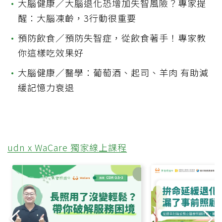
•
大腦健康／大腦退化恐增加失智風險？專家提
醒：大腦凍齡，3行動很重要
•
預防飲食／預防失智症，從飲食著手！專家教
你這樣吃效果好
•
大腦健康／醫學：葡萄酒、起司、羊肉 有助減
緩記憶力衰退
udn x WaCare 獨家線上課程