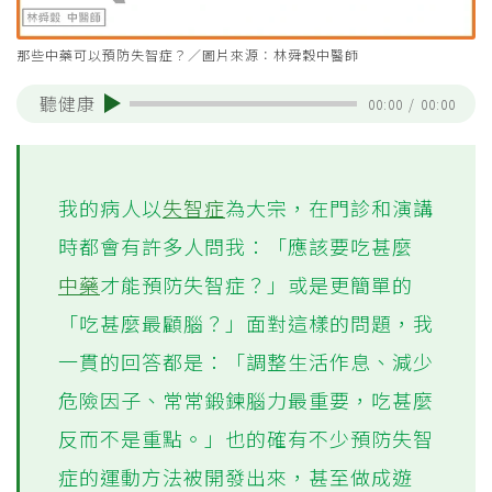
那些中藥可以預防失智症？／圖片來源：林舜穀中醫師
聽健康
00:00
/
00:00
我的病人以
失智症
為大宗，在門診和演講
時都會有許多人問我：「應該要吃甚麼
中藥
才能預防失智症？」或是更簡單的
「吃甚麼最顧腦？」面對這樣的問題，我
一貫的回答都是：「調整生活作息、減少
危險因子、常常鍛鍊腦力最重要，吃甚麼
反而不是重點。」也的確有不少預防失智
症的運動方法被開發出來，甚至做成遊