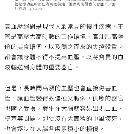
管記憶功能的部位海馬迴萎縮，進而可能引發失智症。／圖
片來源：pexels
高血壓絕對是現代人最常見的慢性疾病，不
管是高壓力高時數的工作環境、高油脂高糖
份的美食環伺，以及隨之而來的失控體重。
都會讓身體不得不提高血壓，以將寶貴的血
液輸送到身體的重要器官。
但是，長時間高漲的血壓也會直接傷害血
管，讓血管變得既僵硬又脆弱，供應的器官
也隨之受損，發生在大腦就容易出現出血、
梗塞等問題，即使沒有大面積的中風壞死，
也會逐步在大腦各處累積小的損傷。