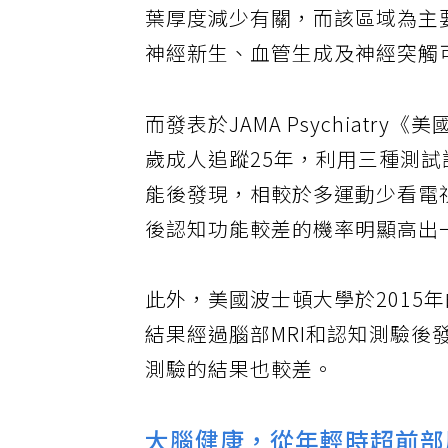
葉厚度減少有關，而該區域為主
神經新生、血管生成及神經突觸
而發表於JAMA Psychiatr
歲成人追蹤25年，利用三種測
能後發現，相較於多運動少看電
後認知功能較差的機率明顯高出
此外，美國波士頓大學於2015年
結果經過腦部MRI和認知測驗後
測驗的結果也較差。