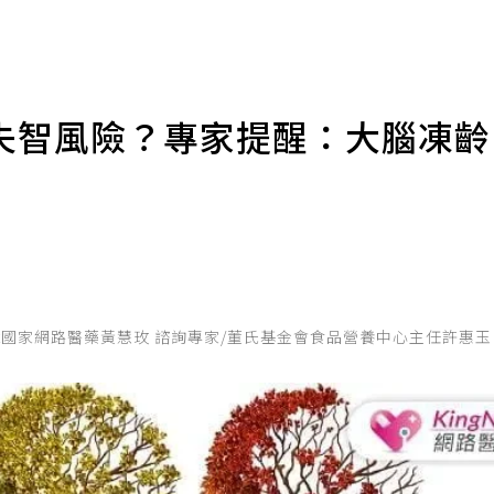
失智風險？專家提醒：大腦凍齡
KingNet國家網路醫藥黃慧玫 諮詢專家/董氏基金會食品營養中心主任許