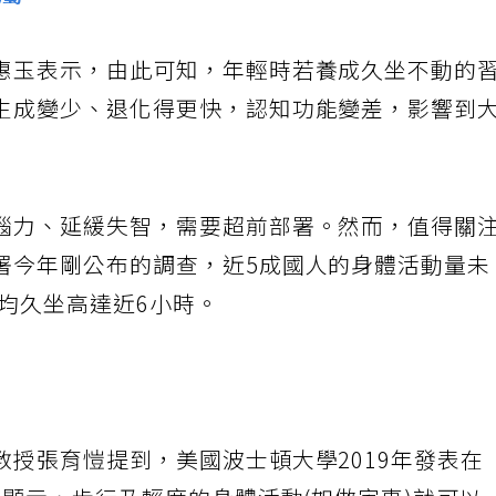
屬
惠玉表示，由此可知，年輕時若養成久坐不動的
生成變少、退化得更快，認知功能變差，影響到
腦力、延緩失智，需要超前部署。然而，值得關
署今年剛公布的調查，近5成國人的身體活動量未
均久坐高達近6小時。
授張育愷提到，美國波士頓大學2019年發表在