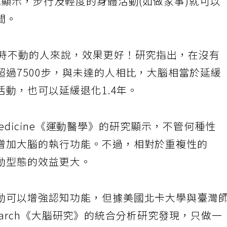
究顯示，步行及輕度的身體活動(如做家事)就可以
間。
平時不動的人來說，效果更好！研究指出，在沒有
過7500步，與未達的人相比，大腦相當於延緩
活動，也可以延緩退化1.4年。
 Medicine《運動醫學》的研究顯示，不管何種性
增加大腦的執行功能。不過，相對於重複性的
動型態的效益更大。
動可以增強認知功能，但據美國北卡大學與臺灣
Research《大腦研究》的統合分析研究發現，只做一