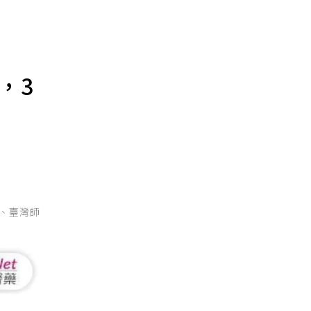
，3
惠玉、臺灣師