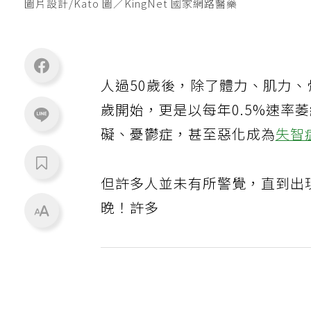
圖片設計/Kato 圖／KingNet 國家網路醫藥
人過50歲後，除了體力、肌力、
歲開始，更是以每年0.5%速率
礙、憂鬱症，甚至惡化成為
失智
但許多人並未有所警覺，直到出
晚！許多