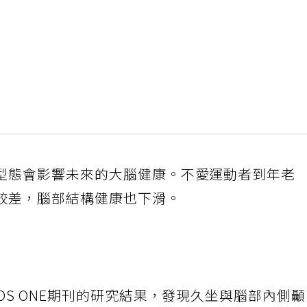
型態會影響未來的大腦健康。不愛運動者到年老
較差，腦部結構健康也下滑。
OS ONE期刊的研究結果，發現久坐與腦部內側