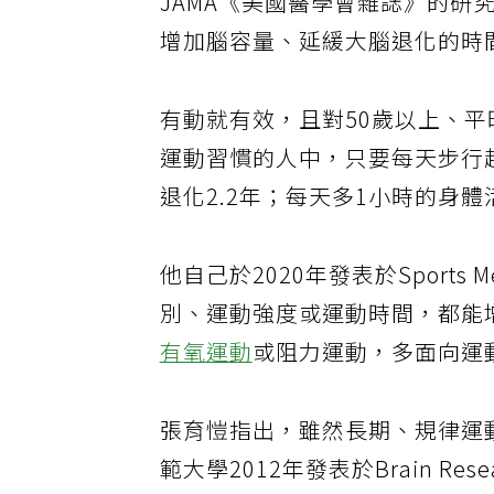
JAMA《美國醫學會雜誌》的研
增加腦容量、延緩大腦退化的時
有動就有效，且對50歲以上、
運動習慣的人中，只要每天步行超
退化2.2年；每天多1小時的身體
他自己於2020年發表於Sports
別、運動強度或運動時間，都能
有氧運動
或阻力運動，多面向運
張育愷指出，雖然長期、規律運
範大學2012年發表於Brain 