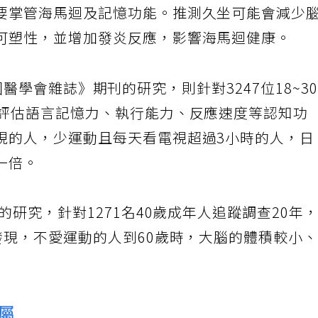
要掌管海馬迴及記憶功能。推測久坐可能會減少
可塑性，並增加發炎反應，影響海馬迴健康。
y《美國醫學會雜誌》期刊的研究，則針對3247位18~3
試評估語言記憶力、執行能力、反應速度等認知功
視的人，少運動且每天看電視超過3小時的人，日
一倍。
的研究，針對1271名40歲成年人追蹤調查20年
發現，不愛運動的人到60歲時，大腦的體積較小