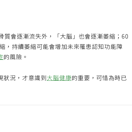
骨質會逐漸流失外，「大腦」也會逐漸萎縮；60
萎縮，持續萎縮可能會增加未來罹患認知功能障
症
的風險。
現狀況，才意識到
大腦健康
的重要，可惜為時已