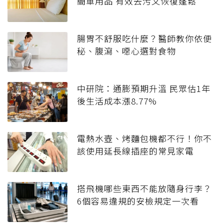
簡單用品 有效去污又恢復蓬鬆
腸胃不舒服吃什麼？醫師教你依便
秘、腹瀉、噁心選對食物
中研院：通膨預期升溫 民眾估1年
後生活成本漲8.77%
電熱水壺、烤麵包機都不行！你不
該使用延長線插座的常見家電
搭飛機哪些東西不能放隨身行李？
6個容易違規的安檢規定一次看