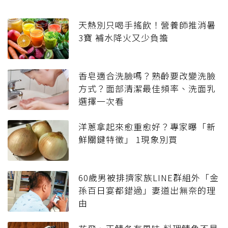
天熱別只喝手搖飲！營養師推消暑
3寶 補水降火又少負擔
香皂適合洗臉嗎？熟齡要改變洗臉
方式？面部清潔最佳頻率、洗面乳
選擇一次看
洋蔥拿起來愈重愈好？專家曝「新
鮮關鍵特徵」 1現象別買
60歲男被排擠家族LINE群組外「金
孫百日宴都錯過」妻道出無奈的理
由