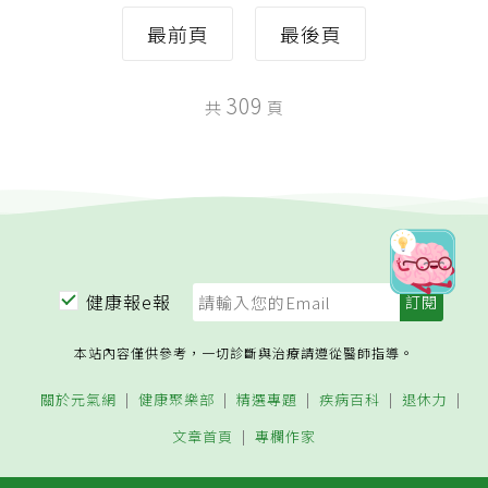
最前頁
最後頁
309
共
頁
健康報e報
本站內容僅供參考，一切診斷與治療請遵從醫師指導。
關於元氣網
健康聚樂部
精選專題
疾病百科
退休力
文章首頁
專欄作家