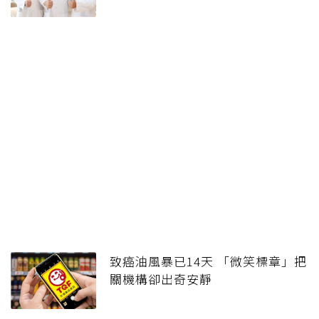
致癌油風暴已14天 「微笑標章」把
關機構卻出奇安靜