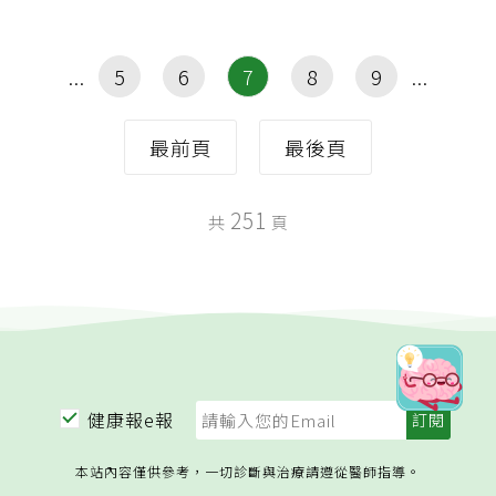
5
6
7
8
9
最前頁
最後頁
251
共
頁
健康報e報
本站內容僅供參考，一切診斷與治療請遵從醫師指導。