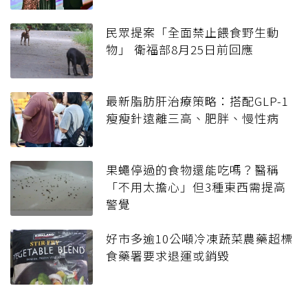
民眾提案「全面禁止餵食野生動
物」 衛福部8月25日前回應
最新脂肪肝治療策略：搭配GLP-1
瘦瘦針遠離三高、肥胖、慢性病
果蠅停過的食物還能吃嗎？醫稱
「不用太擔心」但3種東西需提高
警覺
好市多逾10公噸冷凍蔬菜農藥超標
食藥署要求退運或銷毀