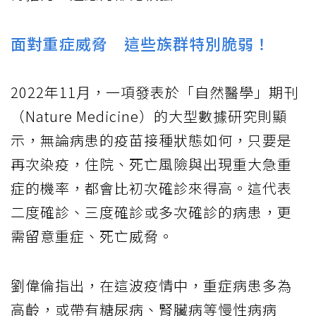
面對重症威脅 這些族群特別脆弱！
2022年11月，一項發表於「自然醫學」期刊
（Nature Medicine）的大型數據研究則顯
示，無論病患的疫苗接種狀態如何，只要是
再次染疫，住院、死亡風險與出現重大急重
症的機率，都會比初次確診來得高。這代表
二度確診、三度確診或多次確診的病患，更
需留意重症、死亡威脅。
劉偉倫指出，在這波疫情中，重症病患多為
高齡，或帶有糖尿病、腎臟病等慢性病病