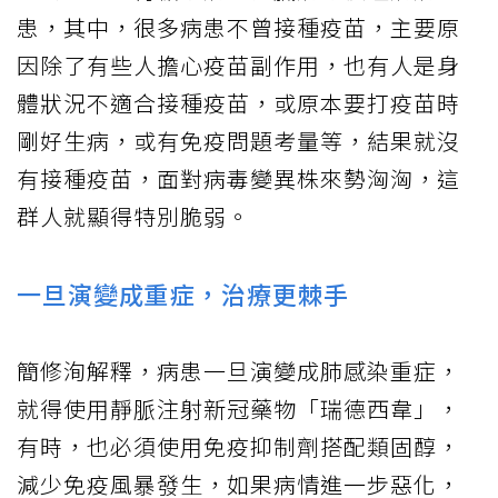
患，其中，很多病患不曾接種疫苗，主要原
因除了有些人擔心疫苗副作用，也有人是身
體狀況不適合接種疫苗，或原本要打疫苗時
剛好生病，或有免疫問題考量等，結果就沒
有接種疫苗，面對病毒變異株來勢洶洶，這
群人就顯得特別脆弱。
一旦演變成重症，治療更棘手
簡修洵解釋，病患一旦演變成肺感染重症，
就得使用靜脈注射新冠藥物「瑞德西韋」，
有時，也必須使用免疫抑制劑搭配類固醇，
減少免疫風暴發生，如果病情進一步惡化，