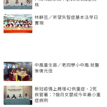
株
林靜芸／祈望失智症基本法早日
實現
中風重生路／老同學小中風 就醫
後復元佳
新冠疫情上周增42例重症、2死
疾管署：7個月女嬰成今年最小重
症病例