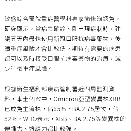
敏盛綜合醫院重症醫學科專家簡修洵認為，
研究顯示，當病患確診、剛出現症狀時，建
議五天內盡快使用新冠口服抗病毒藥物，後
續重症風險才會比較低。期待有需要的病患
都可以及時接受口服抗病毒藥物的治療，減
少往後重症風險。
根據衛生福利部疾病管制署近四周監測資
料，本土個案中，Omicron亞型變異株XBB
已成為主流株，佔65%，BA.2.75居次，佔
32%，WHO表示，XBB、BA.2.75等變異株的
傳播力、適應力都比較強。