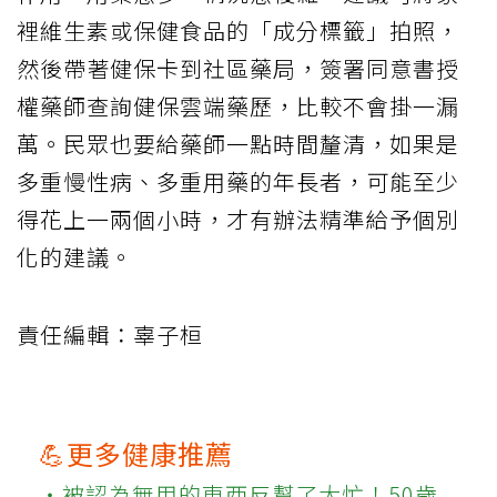
裡維生素或保健食品的「成分標籤」拍照，
然後帶著健保卡到社區藥局，簽署同意書授
權藥師查詢健保雲端藥歷，比較不會掛一漏
萬。民眾也要給藥師一點時間釐清，如果是
多重慢性病、多重用藥的年長者，可能至少
得花上一兩個小時，才有辦法精準給予個別
化的建議。
責任編輯：辜子桓
💪更多健康推薦
‧被認為無用的東西反幫了大忙！50歲