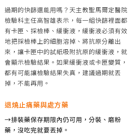
過期的快篩還能用嗎？天主教聖馬爾定醫院
檢驗科主任高智雄表示，每一組快篩裡面都
有卡匣、採檢棒、緩衝液，緩衝液必須有效
地把採檢棒上的細胞溶掉、將抗原分離出
來，讓卡匣中的試紙吸附抗原的緩衝液，就
會顯示檢驗結果。如果緩衝液或卡匣變質，
都有可能讓檢驗結果失真，建議過期就丟
掉，不能再用。
退燒止痛藥與處方藥
→排裝藥保存期限內仍可用，分裝、磨粉
藥，沒吃完就要丟掉。