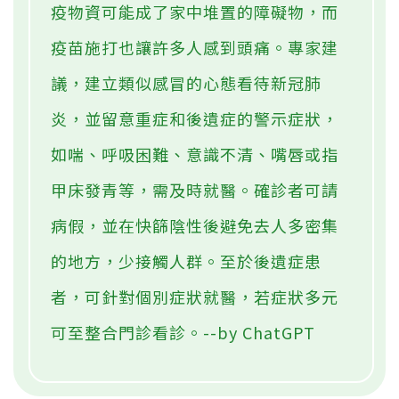
疫物資可能成了家中堆置的障礙物，而
疫苗施打也讓許多人感到頭痛。專家建
議，建立類似感冒的心態看待新冠肺
炎，並留意重症和後遺症的警示症狀，
如喘、呼吸困難、意識不清、嘴唇或指
甲床發青等，需及時就醫。確診者可請
病假，並在快篩陰性後避免去人多密集
的地方，少接觸人群。至於後遺症患
者，可針對個別症狀就醫，若症狀多元
可至整合門診看診。--by ChatGPT