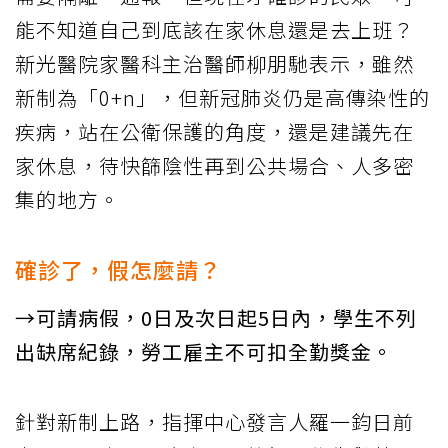
能不知道自己到底該在家休息還是去上班？
新光醫院家醫科主治醫師柳朋馳表示，雖然
新制為「0+n」，但新冠肺炎仍是高傳染性的
疾病，站在公衛保護的角度，還是建議先在
家休息，待快篩陰性再到公共場合、人多密
集的地方。
確診了，假怎麼請？
→可請病假，0日及次日起5日內，學生不列
出缺席紀錄，勞工雇主不可扣全勤獎金。
針對新制上路，指揮中心發言人羅一鈞日前