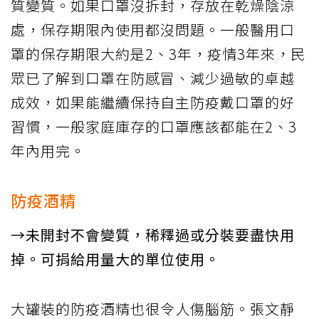
質變質。如果口罩沒拆封，存放在乾燥陰涼
處，保存期限內使用都沒問題。一般醫用口
罩的保存期限大約是2、3年，疫情3年來，民
眾已了解到口罩在防感冒、減少過敏的卓越
成效，如果能繼續保持自主防疫戴口罩的好
習慣，一般家庭庫存的口罩應該都能在2、3
年內用完。
防疫酒精
→未開封不會變質，稀釋過或分裝要盡快用
掉。可捐給用量大的單位使用。
大罐裝的防疫酒精也很令人傷腦筋。張文靜