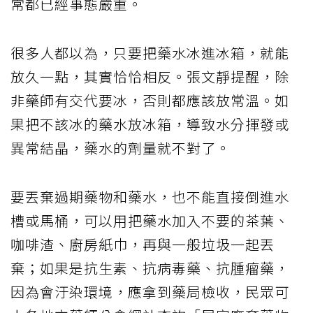
常都已經事態嚴重。
很多人都以為，只要把藥水冰進冰箱，就能
放久一點，其實恰恰相反。張文靜提醒，除
非藥師有交代要冰，否則都應該放常溫。如
果把不該冰的藥水放冰箱，導致水分揮發或
異常結晶，藥水的劑量就不對了。
要丟棄過期藥物和藥水，也不能直接倒進水
槽或馬桶，可以用把藥水加入不要的茶葉、
咖啡渣、廚房紙巾，再與一般垃圾一起丟
棄；如果是抗生素、抗病毒藥、抗腫瘤藥，
因為會汙染環境，應拿到藥局檢收，民眾可