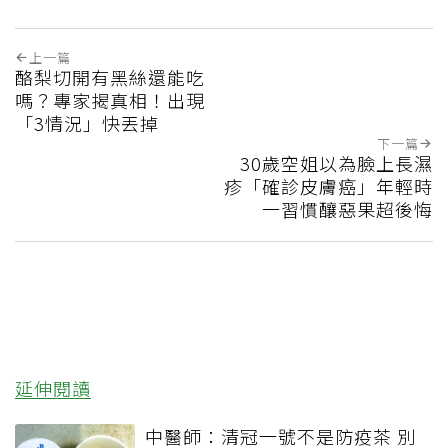
上一篇
酪梨切開有黑絲還能吃
嗎？專家揭真相！出現
「3情況」快丟掉
下一篇
30歲空姐以為臉上長濕
疹「確診皮膚癌」年輕時
一習慣釀惡果超後悔
延伸閱讀
中醫師：清冠一號不是防疫茶 別