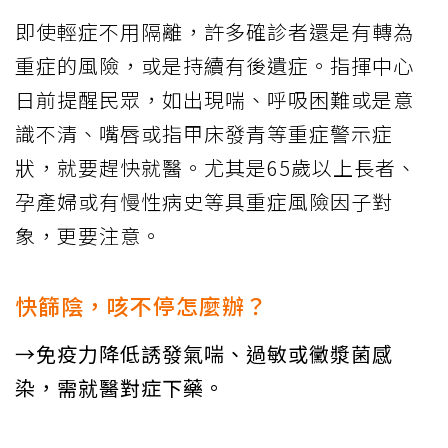
即使輕症不用隔離，許多確診者還是有轉為
重症的風險，或是持續有後遺症。指揮中心
日前提醒民眾，如出現喘、呼吸困難或是意
識不清、嘴唇或指甲床發青等重症警示症
狀，就要趕快就醫。尤其是65歲以上長者、
孕產婦或有慢性病史等具重症風險因子對
象，更要注意。
快篩陰，咳不停怎麼辦？
→免疫力降低誘發氣喘、過敏或黴漿菌感
染，需就醫對症下藥。