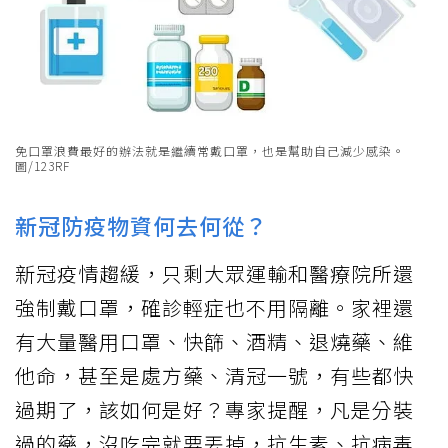
免口罩浪費最好的辦法就是繼續常戴口罩，也是幫助自己減少感染。
圖/123RF
新冠防疫物資何去何從？
新冠疫情趨緩，只剩大眾運輸和醫療院所還
強制戴口罩，確診輕症也不用隔離。家裡還
有大量醫用口罩、快篩、酒精、退燒藥、維
他命，甚至是處方藥、清冠一號，有些都快
過期了，該如何是好？專家提醒，凡是分裝
過的藥，沒吃完就要丟掉，抗生素、抗病毒