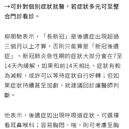
→可針對個別症狀就醫，若症狀多元可至整
合門診看診。
柳朋馳表示，「長新冠」是後遺症出現超過
三個月以上才算，否則只能算是「新冠後遺
症」。新冠肺炎急性期的症狀大部分會在7至
14天內緩解，如果和前14天相比，症狀有較
為減輕，或許可以等待症狀自行好轉；但如
果症狀持續甚至加劇，就建議回診讓醫師判
斷。
他表示，後遺症如出現呼吸道症狀，可選擇
看耳鼻喉科；容易胸悶、喘，則可考慮至胸