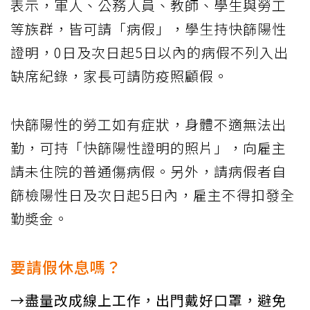
表示，軍人、公務人員、教師、學生與勞工
等族群，皆可請「病假」，學生持快篩陽性
證明，0日及次日起5日以內的病假不列入出
缺席紀錄，家長可請防疫照顧假。
快篩陽性的勞工如有症狀，身體不適無法出
勤，可持「快篩陽性證明的照片」，向雇主
請未住院的普通傷病假。另外，請病假者自
篩檢陽性日及次日起5日內，雇主不得扣發全
勤奬金。
要請假休息嗎？
→盡量改成線上工作，出門戴好口罩，避免