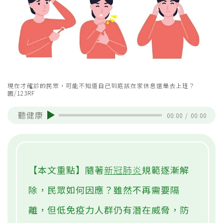
現在才確診的民眾，可能不知道自己到底該在家休息還是去上班？
圖/123RF
聽健康
00:00
/
00:00
【本文重點】隨著
新冠肺炎
規範逐漸解
除，民眾如何因應？雖然不再需要隔
離，但低免疫力人群仍有潛在威脅，防