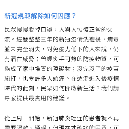
新冠規範解除如何因應？
民眾慢慢脫掉口罩，人與人恢復正常的交
流。經歷整整三年的新冠疫情洗禮後，病毒
並未完全消失，對免疫力低下的人來說，仍
有潛在威脅；曾經炙手可熱的防疫物資，可
能成了家中堆置的障礙物；沒完沒了的疫苗
施打，也令許多人頭痛。在逐漸進入後疫情
時代的此刻，民眾如何開啟新生活？我們請
專家提供最實用的建議。
從上周一開始，新冠肺炎輕症的患者就不再
需要隔離、通報，但現在才確診的民眾，可