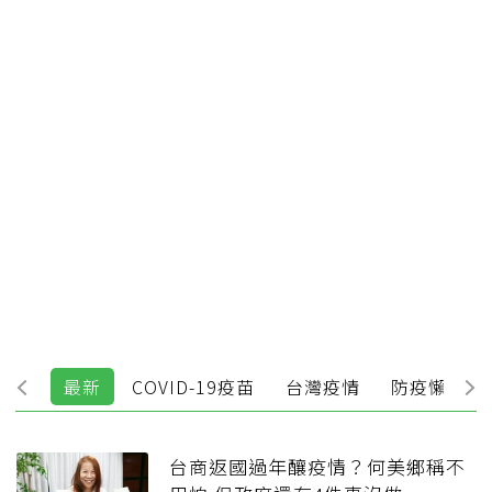
最新
COVID-19疫苗
台灣疫情
防疫懶人包
台商返國過年釀疫情？何美鄉稱不