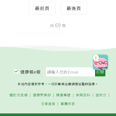
最前頁
最後頁
69
共
頁
健康報e報
本站內容僅供參考，一切診斷與治療請遵從醫師指導。
關於元氣網
健康聚樂部
精選專題
疾病百科
退休力
文章首頁
專欄作家