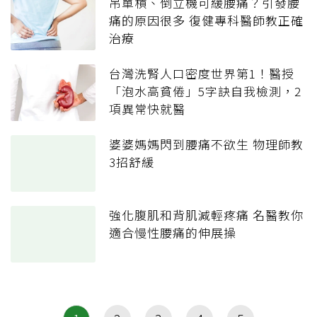
吊單槓、倒立機可緩腰痛？引發腰
痛的原因很多 復健專科醫師教正確
治療
台灣洗腎人口密度世界第1！醫授
「泡水高貧倦」5字訣自我檢測，2
項異常快就醫
婆婆媽媽閃到腰痛不欲生 物理師教
3招舒緩
強化腹肌和背肌減輕疼痛 名醫教你
適合慢性腰痛的伸展操