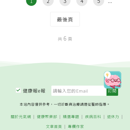
1
2
3
4
5
最後頁
6
共
頁
健康報e報
本站內容僅供參考，一切診斷與治療請遵從醫師指導。
關於元氣網
健康聚樂部
精選專題
疾病百科
退休力
文章首頁
專欄作家