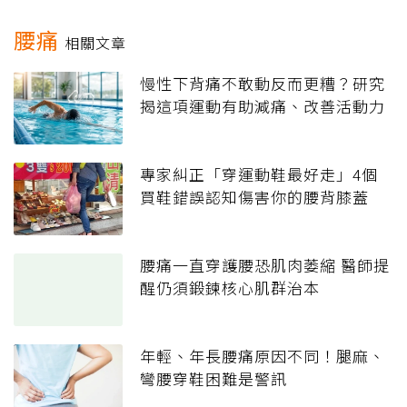
腰痛
相關文章
慢性下背痛不敢動反而更糟？研究
揭這項運動有助減痛、改善活動力
專家糾正「穿運動鞋最好走」4個
買鞋錯誤認知傷害你的腰背膝蓋
腰痛一直穿護腰恐肌肉萎縮 醫師提
醒仍須鍛鍊核心肌群治本
年輕、年長腰痛原因不同！腿麻、
彎腰穿鞋困難是警訊