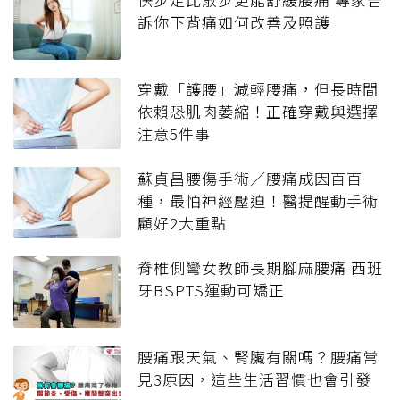
訴你下背痛如何改善及照護
穿戴「護腰」減輕腰痛，但長時間
依賴恐肌肉萎縮！正確穿戴與選擇
注意5件事
蘇貞昌腰傷手術／腰痛成因百百
種，最怕神經壓迫！醫提醒動手術
顧好2大重點
脊椎側彎女教師長期腳麻腰痛 西班
牙BSPTS運動可矯正
腰痛跟天氣、腎臟有關嗎？腰痛常
見3原因，這些生活習慣也會引發