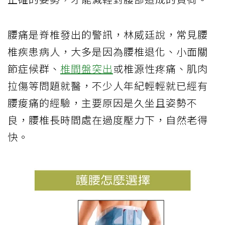
腰痛是脊椎發出的警訊，林威廷說，常見腰
椎疾患病人，大多是因為腰椎退化、小面關
節症候群、
椎間盤突出
或椎源性疼痛、肌肉
拉傷等問題就醫，不少人年紀輕輕就已經有
腰痠痛的經驗，主要原因是久坐且姿勢不
良，腰椎長時間處在過度壓力下，自然老得
快。