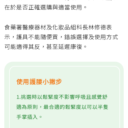
在於是否正確選購與適當使用。
食藥署醫療器材及化妝品組科長林修德表
示，護具不能隨便買，錯誤選擇及使用方式
可能適得其反，甚至延遲康復。
使用護腰小撇步
1.挑選時以鬆緊度不影響呼吸且感覺舒
適為原則，最合適的鬆緊度以可以半隻
手掌插入。