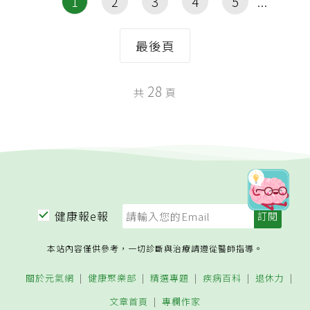
1
2
3
4
5
最後頁
28
共
頁
健康報e報
本站內容僅供參考，一切診斷與治療請遵從醫師指導。
關於元氣網
健康聚樂部
精選專題
疾病百科
退休力
文章首頁
專欄作家