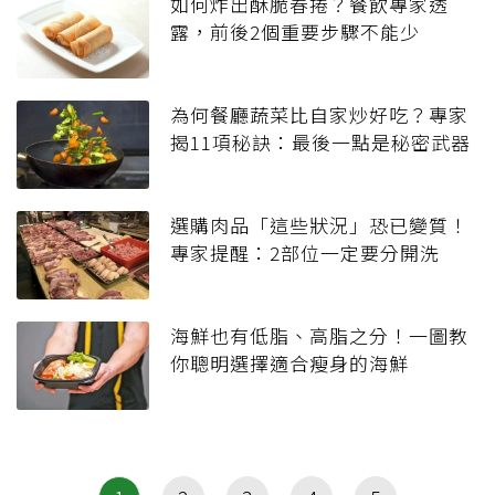
如何炸出酥脆春捲？餐飲專家透
露，前後2個重要步驟不能少
為何餐廳蔬菜比自家炒好吃？專家
揭11項秘訣：最後一點是秘密武器
選購肉品「這些狀況」恐已變質！
專家提醒：2部位一定要分開洗
海鮮也有低脂、高脂之分！一圖教
你聰明選擇適合瘦身的海鮮