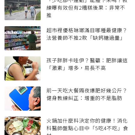
練曝有效但有2糟糕後果：非常不
推
超市裡優格琳瑯滿目哪種最健康？
法營養師不推2款「缺鈣糖過量」
孩子胖胖卡哇伊？醫籲：肥胖讓這
「激素」增多，易長不高
前一天吃大餐隔夜爆肥好幾公斤？
健身教練糾正：增重的不是脂肪
火鍋加什麼料決定你的健康！消化
科醫師盤點心目中「5吃4不吃」食