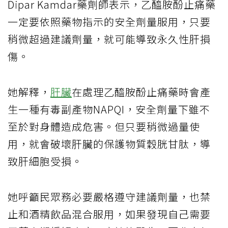
Dipar Kamdar藥劑師表示，乙醯胺酚止痛藥
一定要依照藥物指示的安全劑量服用，只要
稍微超過建議劑量，就可能導致永久性肝損
傷。
她解釋，
肝臟
在處理乙醯胺酚止痛藥時會產
生一種有毒副產物NAPQI，安全劑量下雖不
至於對身體造成危害。但只要稍微過量使
用，就會破壞肝臟的保護物質穀胱甘肽，導
致肝細胞受損。
她呼籲民眾務必要嚴格遵守建議劑量，也禁
止和酒精飲品混合服用，如果發現自己需要