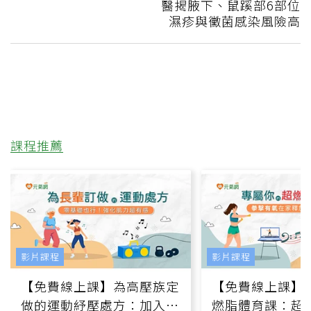
醫揭腋下、鼠蹊部6部位
濕疹與黴菌感染風險高
課程推薦
影片課程
影片課程
【免費線上課】為高壓族定
【免費線上課】
做的運動紓壓處方：加入行
燃脂體育課：超