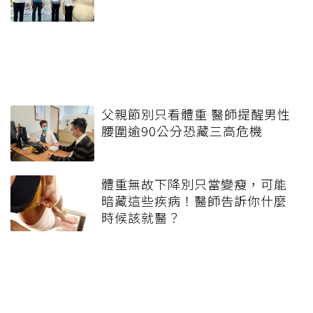
父親節別只看體重 醫師提醒男性
腰圍逾90公分恐藏三高危機
體重無故下降別只當變瘦，可能
暗藏這些疾病！醫師告訴你什麼
時候該就醫？