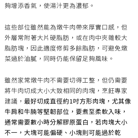
夠增添香氣，使湯汁更為濃郁。
這些部位雖然能為燉牛肉帶來厚實口感，但
外層常附著大片硬脂肪，或在肉中夾雜較大
脂肪塊，因此適度修剪多餘脂肪，可避免燉
菜過於油膩，同時仍能保留足夠風味。
雖然家常燉牛肉不需要切得工整，但仍需要
將牛肉切成大小大致相同的肉塊，烹飪專家
建議，
最好切成直徑約1吋方形肉塊，尤其像
牛肩和牛腩等堅韌部位，要煮至柔軟入味，
通常需要數小時分解膠原蛋白，若肉塊大小
不一，大塊可能偏硬、小塊則可能過於乾