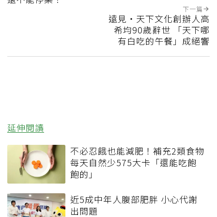
下一篇
遠見‧天下文化創辦人高
希均90歲辭世 「天下哪
有白吃的午餐」成絕響
延伸閱讀
不必忍餓也能減肥！補充2類食物
每天自然少575大卡「還能吃飽
飽的」
近5成中年人腹部肥胖 小心代謝
出問題