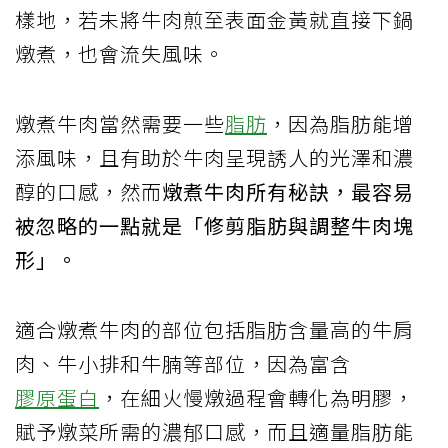
樣地，若未將牛肉煎至表面金黃就直接下鍋
燉煮，也會流失風味。
燉煮牛肉當然需要一些
脂肪
，因為脂肪能增
添風味，且有助於牛肉呈現誘人的光澤和濃
醇的口感，然而
燉煮牛肉所有秘訣，最容易
被忽略的一點就是「修剪脂肪與調整牛肉塊
形」。
適合燉煮牛肉的部位包括脂肪含量高的牛肩
肉、牛小排和牛腩等部位，因為富含
膠原蛋白
，在細火慢燉過程會轉化為明膠，
賦予燉菜所需的濃郁口感，而且適量脂肪能