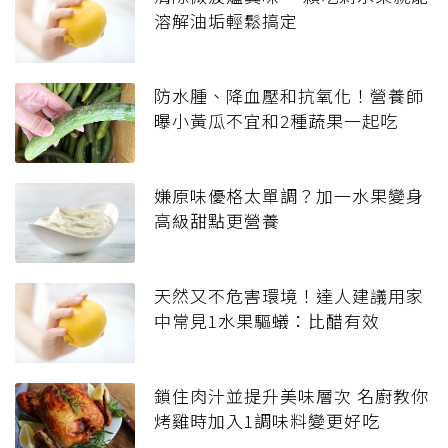
溶解油垢輕鬆搞定
防水腫、降血壓和抗氧化！營養師
曝小黃瓜不宜和2種蔬果一起吃
嫌原味優格太單調？加一水果變身
高級甜點更營養
天然又不危害環境！達人建議用家
中常見1水果驅蟻：比醋有效
鎖住肉汁並提升美味層次 名廚教你
烤雞時加入1調味料變更好吃