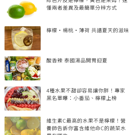
懂兩者差異及最簡單分辨方式
檸檬‧楊桃‧薄荷 共譜夏天的滋味
酸香辣 泰國湯品開胃迎夏
4種水果不甜卻容易讓你胖！專家
黑名單曝：小番茄、檸檬上榜
維生素C最高的水果不是檸檬！營
養師告訴你富含維他命C的蔬菜水