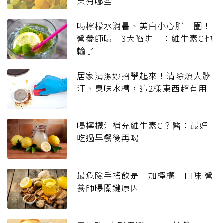
果有哪些
喝檸檬水消暑、美白小心胖一圈！
營養師曝「3大陷阱」：維生素C也
輸了
居家清潔妙招學起來！清除煩人髒
汙、臭味水槽，這2樣東西超有用
喝檸檬汁補充維生素C？醫：最好
吃過早餐後再喝
最危險手搖飲是「加檸檬」口味 營
養師曝關鍵原因