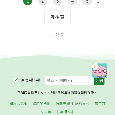
1
2
3
4
5
最後頁
9
共
頁
健康報e報
本站內容僅供參考，一切診斷與治療請遵從醫師指導。
關於元氣網
健康聚樂部
精選專題
疾病百科
退休力
文章首頁
專欄作家