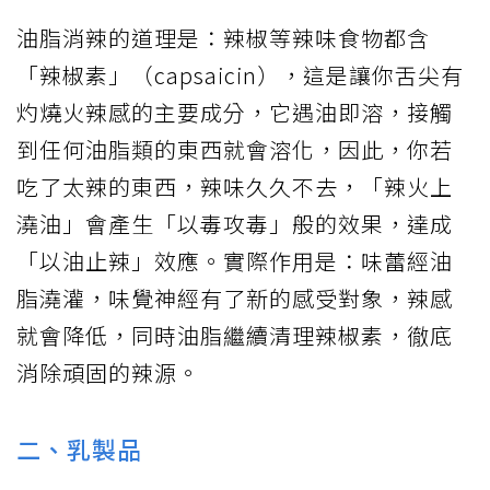
油脂消辣的道理是：辣椒等辣味食物都含
「辣椒素」（capsaicin），這是讓你舌尖有
灼燒火辣感的主要成分，它遇油即溶，接觸
到任何油脂類的東西就會溶化，因此，你若
吃了太辣的東西，辣味久久不去，「辣火上
澆油」會產生「以毒攻毒」般的效果，達成
「以油止辣」效應。實際作用是：味蕾經油
脂澆灌，味覺神經有了新的感受對象，辣感
就會降低，同時油脂繼續清理辣椒素，徹底
消除頑固的辣源。
二、乳製品