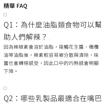
精華 FAQ
Q1：為什麼油脂類食物可以幫
助人們解辣？
因為辣椒素會溶於油脂，接觸花生醬、橄欖
油等油脂後，辣素較容易被分散與清除，味
蕾也會轉移感受，因此口中的灼熱感會明顯
下降。
Q2：哪些乳製品最適合在嘴巴