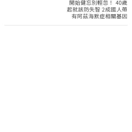
開始健忘別輕忽！ 40歲
起就該防失智 2成國人帶
有阿茲海默症相關基因