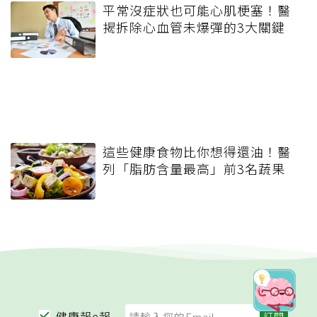
平常沒症狀也可能心肌梗塞！醫
揭拆除心血管未爆彈的3大關鍵
這些健康食物比你想得還油！醫
列「脂肪含量最高」前3名蔬果
健康報e報