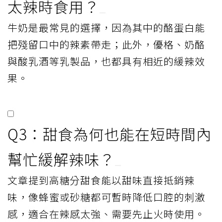
太辣時食用？
牛奶是最常見的選擇，因為其中的酪蛋白能
把殘留口中的辣素帶走；此外，優格、奶酪
與酸乳酒等乳製品，也都具有相近的緩辣效
果。
Q3：甜食為何也能在短時間內
幫忙緩解辣味？
文章提到高糖分甜食能以甜味直接抵銷辣
味，像蜂蜜或砂糖都可暫時降低口腔的刺激
感，適合在辣感太強、需要先止火時使用。