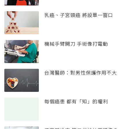
乳癌、子宮頸癌 將設單一窗口
機械手臂開刀 手術像打電動
台灣醫師：對男性保護作用不大
每個癌患 都有「知」的權利