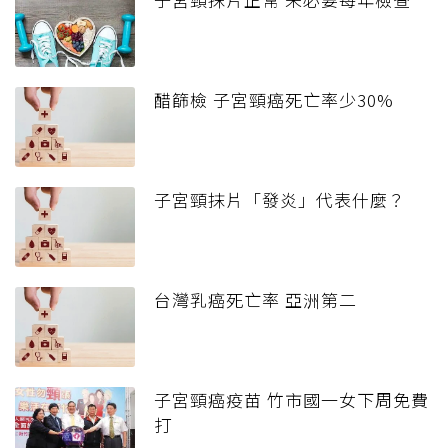
醋篩檢 子宮頸癌死亡率少30%
子宮頸抹片「發炎」代表什麼？
台灣乳癌死亡率 亞洲第二
子宮頸癌疫苗 竹市國一女下周免費
打