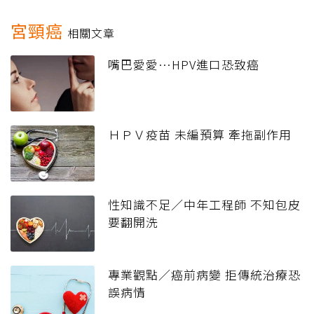
宮頸癌
相關文章
嘴巴愛愛…HPV進口恐致癌
ＨＰＶ疫苗 未編預算 牽拖副作用
性知識不足／中年工程師 不知包皮
要翻開洗
專業觀點／癌前病變 拒傳統治療恐
誤病情