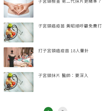
子宮頸檢查 第二代抹片更精準？
子宮頸癌疫苗 黃昭順呼籲免費打
打子宮頸癌疫苗 18人暈針
子宮頸抹片 醫師：要深入