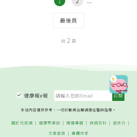
1
2
最後頁
2
共
頁
健康報e報
本站內容僅供參考，一切診斷與治療請遵從醫師指導。
關於元氣網
健康聚樂部
精選專題
疾病百科
退休力
文章首頁
專欄作家