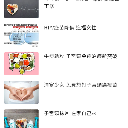
下修
HPV疫苗降價 造福女性
牛痘助攻 子宮頸免疫治療新突破
清寒少女 免費施打子宮頸癌疫苗
子宮頸抹片 在家自己來